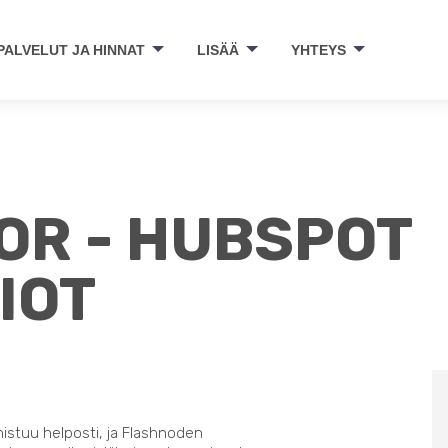
PALVELUT JA HINNAT
LISÄÄ
YHTEYS
R - HUBSPOT
IOT
nistuu helposti, ja Flashnoden