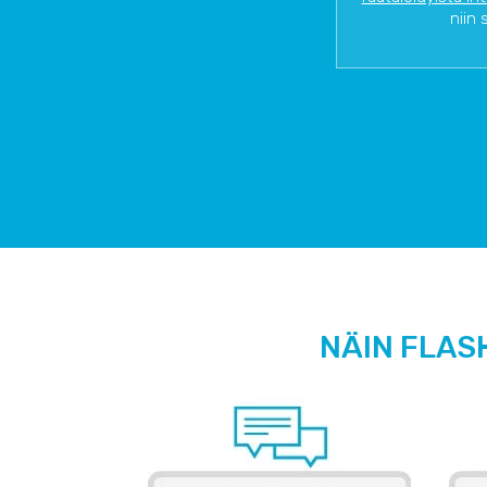
niin 
NÄIN FLAS