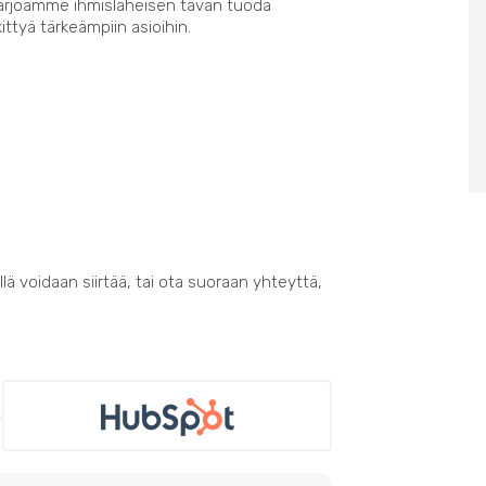
Tarjoamme ihmisläheisen tavan tuoda
kittyä tärkeämpiin asioihin.
lä voidaan siirtää, tai ota suoraan yhteyttä,