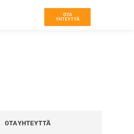
OTA
YHTEYTTÄ
OTA YHTEYTTÄ