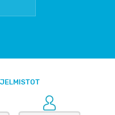
HJELMISTOT