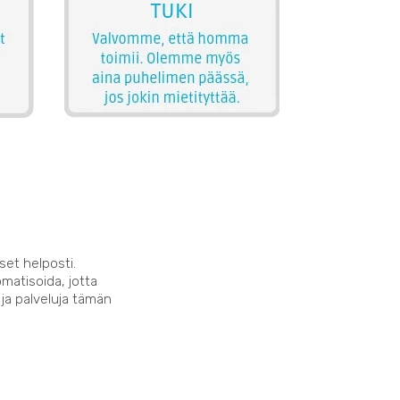
set helposti.
matisoida, jotta
 ja palveluja tämän