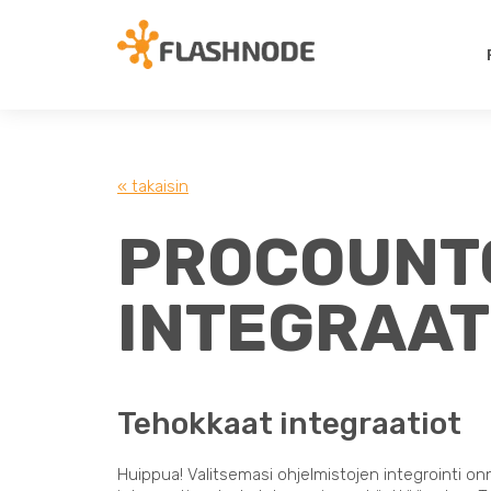
« takaisin
PROCOUNTO
INTEGRAAT
Tehokkaat integraatiot
Huippua! Valitsemasi ohjelmistojen integrointi on