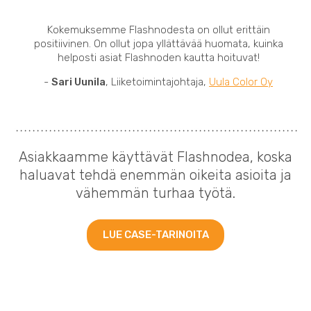
Kokemuksemme Flashnodesta on ollut erittäin
positiivinen. On ollut jopa yllättävää huomata, kuinka
helposti asiat Flashnoden kautta hoituvat!
-
Sari Uunila
, Liiketoimintajohtaja,
Uula Color Oy
Asiakkaamme käyttävät Flashnodea, koska
haluavat tehdä enemmän oikeita asioita ja
vähemmän turhaa työtä.
LUE CASE-TARINOITA