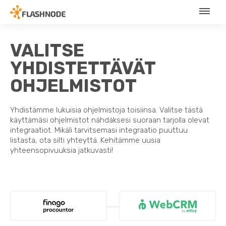
VALITSE
YHDISTETTÄVÄT
OHJELMISTOT
Yhdistämme lukuisia ohjelmistoja toisiinsa. Valitse tästä
käyttämäsi ohjelmistot nähdäksesi suoraan tarjolla olevat
integraatiot. Mikäli tarvitsemasi integraatio puuttuu
listasta, ota silti yhteyttä. Kehitämme uusia
yhteensopivuuksia jatkuvasti!