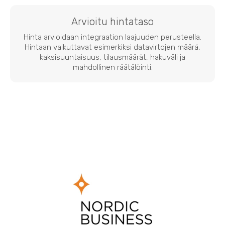
Arvioitu hintataso
Hinta arvioidaan integraation laajuuden perusteella.
Hintaan vaikuttavat esimerkiksi datavirtojen määrä,
kaksisuuntaisuus, tilausmäärät, hakuväli ja
mahdollinen räätälöinti.