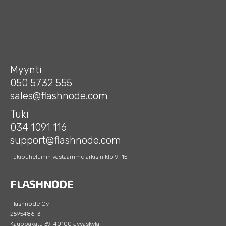
Myynti
050 5732 555
sales@flashnode.com
Tuki
034 1091 116
support@flashnode.com
Tukipuheluihin vastaamme arkisin klo 9-15.
Flashnode Oy
2595486-3
Kauppakatu 39, 40100 Jyväskylä