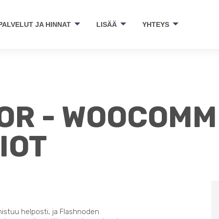
PALVELUT JA HINNAT
LISÄÄ
YHTEYS
OR - WOOCOMM
IOT
nistuu helposti, ja Flashnoden