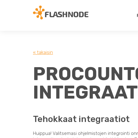
« takaisin
PROCOUNT
INTEGRAAT
Tehokkaat integraatiot
Huippua! Valitsemasi ohjelmistojen integrointi on