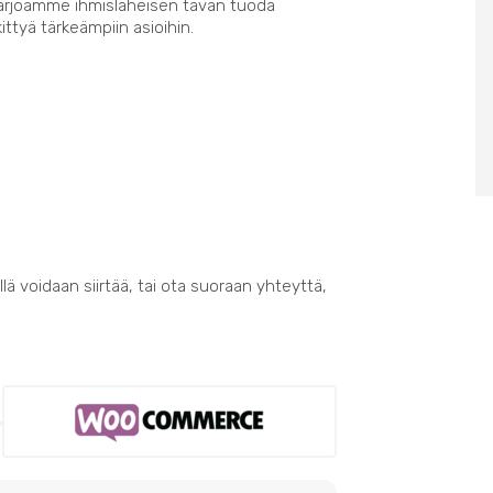
Tarjoamme ihmisläheisen tavan tuoda
kittyä tärkeämpiin asioihin.
lä voidaan siirtää, tai ota suoraan yhteyttä,