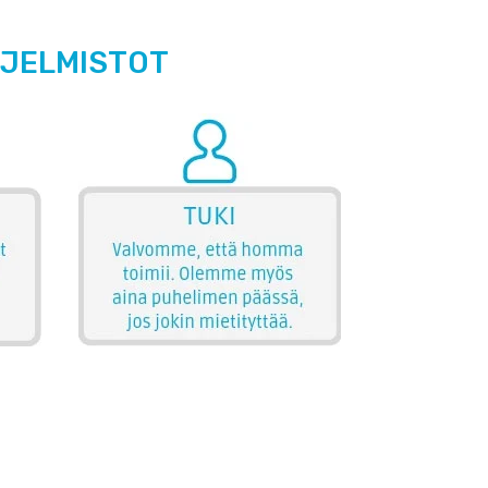
HJELMISTOT