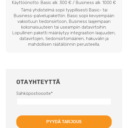
Käyttöönotto: Basic alk. 300 € / Business alk. 1000 €
Tämä yhdistelmä sopii tyypillisesti Basic- tai
Business-palvelupakettiin. Basic sopii kevyempään
vakioituun tiedonsiirtoon, Business laajempaan
kokonaisuuteen tai useampiin datavirtoihin.
Lopullinen paketti määräytyy integraation laajuuden,
datavirtojen, tiedonsiirtomäärien, hakuvälin ja
mahdollisen räätälöinnin perusteella.
OTA YHTEYTTÄ
Sähköpostiosoite
*