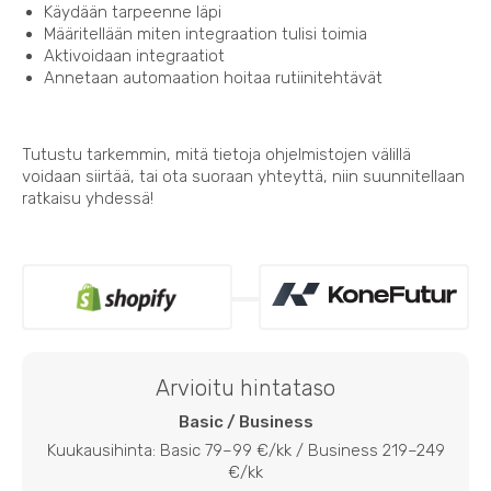
Käydään tarpeenne läpi
Määritellään miten integraation tulisi toimia
Aktivoidaan integraatiot
Annetaan automaation hoitaa rutiinitehtävät
Tutustu tarkemmin, mitä tietoja ohjelmistojen välillä
voidaan siirtää, tai ota suoraan yhteyttä, niin suunnitellaan
ratkaisu yhdessä!
Arvioitu hintataso
Basic / Business
Kuukausihinta: Basic 79–99 €/kk / Business 219–249
€/kk