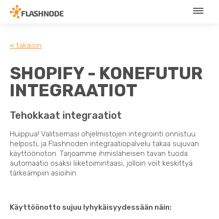
« takaisin
SHOPIFY - KONEFUTUR
INTEGRAATIOT
Tehokkaat integraatiot
Huippua! Valitsemasi ohjelmistojen integrointi onnistuu
helposti, ja Flashnoden integraatiopalvelu takaa sujuvan
käyttöönoton. Tarjoamme ihmisläheisen tavan tuoda
automaatio osaksi liiketoimintaasi, jolloin voit keskittyä
tärkeämpiin asioihin.
Käyttöönotto sujuu lyhykäisyydessään näin: