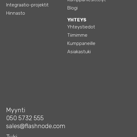
Integraatio-projektit
Blogi
Hinnasto
YHTEYS
Yhteystiedot
Tiimimme
Kumppaneille
Asiakastuki
Myynti
050 5732 555
sales@flashnode.com
Tuki