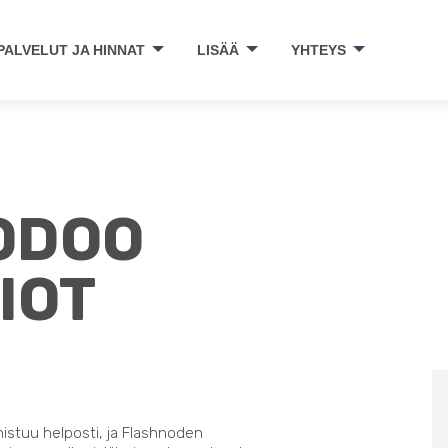
PALVELUT JA HINNAT
LISÄÄ
YHTEYS
 ODOO
IOT
nistuu helposti, ja Flashnoden