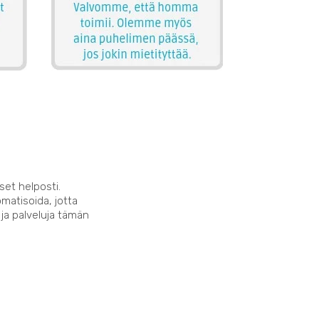
set helposti.
matisoida, jotta
 ja palveluja tämän