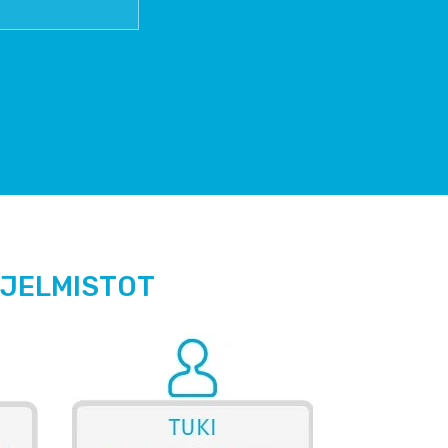
HJELMISTOT