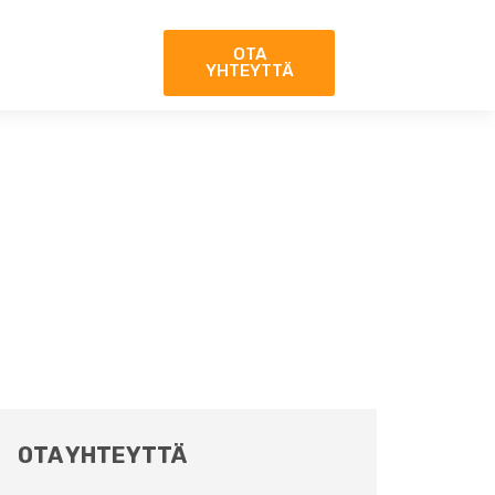
OTA
YHTEYTTÄ
OTA YHTEYTTÄ