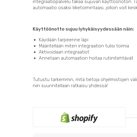
integraatiopalvelu takaa sujuvan käyttöönoton. 
automaatio osaksi liiketoimintaasi, jolloin voit kes
Käyttöönotto sujuu lyhykäisyydessään näin:
Käydään tarpeenne läpi
Määritellään miten integraation tulisi toimia
Aktivoidaan integraatiot
Annetaan automaation hoitaa rutiinitehtävät
Tutustu tarkemmin, mitä tietoja ohjelmistojen välil
niin suunnitellaan ratkaisu yhdessä!