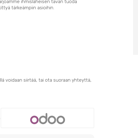
Tarjoamme ihmisläheisen tavan tuoda
kittyä tärkeämpiin asioihin.
lä voidaan siirtää, tai ota suoraan yhteyttä,