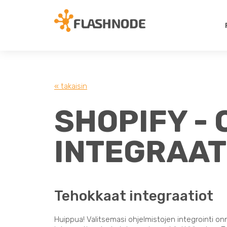
« takaisin
SHOPIFY -
INTEGRAAT
Tehokkaat integraatiot
Huippua! Valitsemasi ohjelmistojen integrointi on