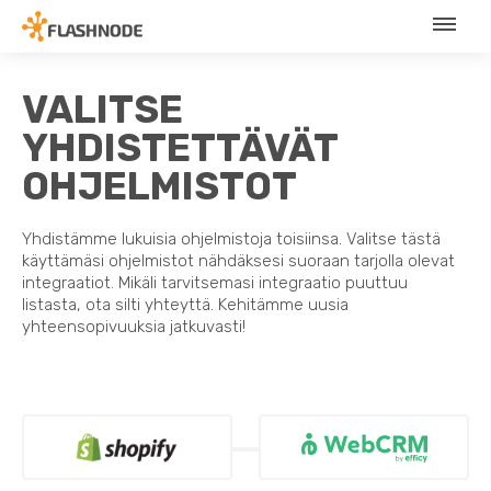
VALITSE
YHDISTETTÄVÄT
OHJELMISTOT
Yhdistämme lukuisia ohjelmistoja toisiinsa. Valitse tästä
käyttämäsi ohjelmistot nähdäksesi suoraan tarjolla olevat
integraatiot. Mikäli tarvitsemasi integraatio puuttuu
listasta, ota silti yhteyttä. Kehitämme uusia
yhteensopivuuksia jatkuvasti!