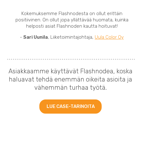
Kokemuksemme Flashnodesta on ollut erittäin
positiivinen. On ollut jopa yllättävää huomata, kuinka
helposti asiat Flashnoden kautta hoituvat!
-
Sari Uunila
, Liiketoimintajohtaja,
Uula Color Oy
Asiakkaamme käyttävät Flashnodea, koska
haluavat tehdä enemmän oikeita asioita ja
vähemmän turhaa työtä.
LUE CASE-TARINOITA