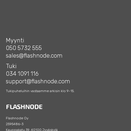
Myynti
050 5732 555
sales@flashnode.com
Tuki
034 1091 116
support@flashnode.com
Tukipuheluihin vastaamme arkisin klo 9-15.
Flashnode Oy
2595486-3
Kauppakatu 39, 40100 Jyväskylä