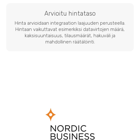
Arvioitu hintataso
Hinta arvioidaan integraation laajuuden perusteella.
Hintaan vaikuttavat esimerkiksi datavirtojen määrä,
kaksisuuntaisuus, tilausmäärät, hakuväli ja
mahdollinen räätälöinti.