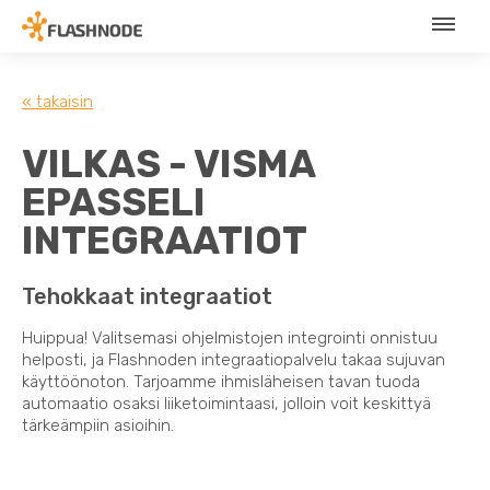
« takaisin
VILKAS - VISMA
EPASSELI
INTEGRAATIOT
Tehokkaat integraatiot
Huippua! Valitsemasi ohjelmistojen integrointi onnistuu
helposti, ja Flashnoden integraatiopalvelu takaa sujuvan
käyttöönoton. Tarjoamme ihmisläheisen tavan tuoda
automaatio osaksi liiketoimintaasi, jolloin voit keskittyä
tärkeämpiin asioihin.