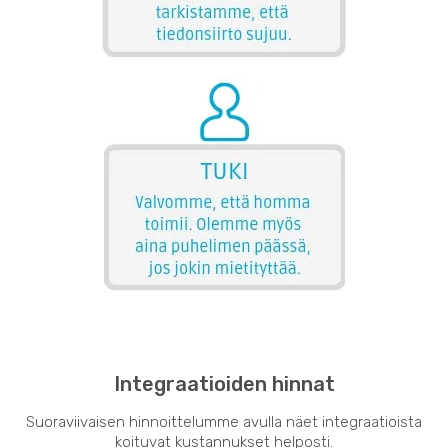
Integraatioiden hinnat
Suoraviivaisen hinnoittelumme avulla näet integraatioista
koituvat kustannukset helposti.