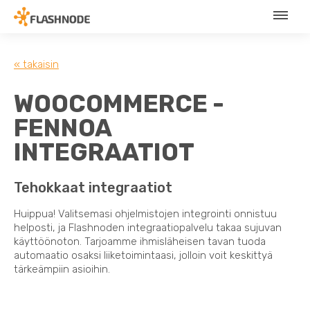
« takaisin
WOOCOMMERCE -
FENNOA
INTEGRAATIOT
Tehokkaat integraatiot
Huippua! Valitsemasi ohjelmistojen integrointi onnistuu
helposti, ja Flashnoden integraatiopalvelu takaa sujuvan
käyttöönoton. Tarjoamme ihmisläheisen tavan tuoda
automaatio osaksi liiketoimintaasi, jolloin voit keskittyä
tärkeämpiin asioihin.