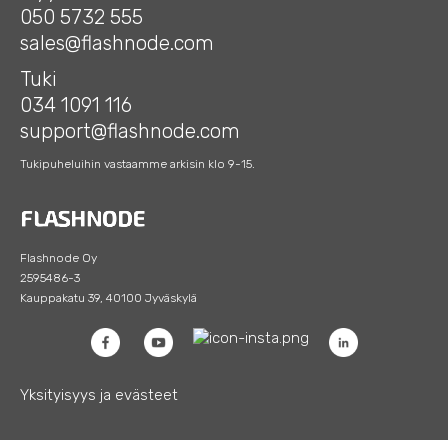
050 5732 555
sales@flashnode.com
Tuki
034 1091 116
support@flashnode.com
Tukipuheluihin vastaamme arkisin klo 9-15.
Flashnode Oy
2595486-3
Kauppakatu 39, 40100 Jyväskylä
Yksityisyys ja evästeet