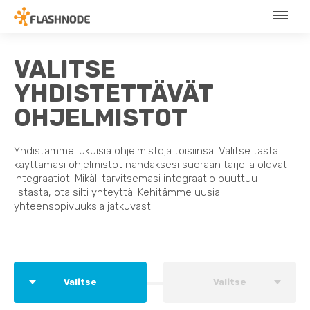
VALITSE
YHDISTETTÄVÄT
OHJELMISTOT
Yhdistämme lukuisia ohjelmistoja toisiinsa. Valitse tästä
käyttämäsi ohjelmistot nähdäksesi suoraan tarjolla olevat
integraatiot. Mikäli tarvitsemasi integraatio puuttuu
listasta, ota silti yhteyttä. Kehitämme uusia
yhteensopivuuksia jatkuvasti!
Valitse
Valitse