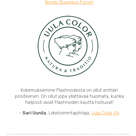
Nordic Business Forum
Kokemuksemme Flashnodesta on ollut erittäin
positiivinen. On ollut jopa yllättävää huomata, kuinka
helposti asiat Flashnoden kautta hoituvat!
-
Sari Uunila
, Liiketoimintajohtaja,
Uula Color Oy