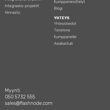
Kumppaniesittelyt
Integraatio-projektit
Blogi
Hinnasto
YHTEYS
Yhteystiedot
Tiimimme
Kumppaneille
Asiakastuki
Myynti
050 5732 555
sales@flashnode.com