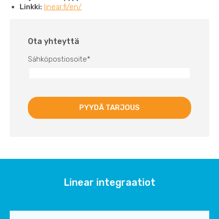
Linkki:
linear.fi/en/
Ota yhteyttä
Sähköpostiosoite
*
Linear integraatiot