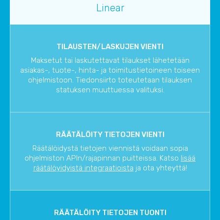
Linear
TILAUSTEN/LASKUJEN VIENTI
Maksetut tai laskutettavat tilaukset lähetetään
asiakas-, tuote-, hinta- ja toimitustietoineen toiseen
ohjelmistoon. Tiedonsiirto toteutetaan tilauksen
statuksen muuttuessa valituksi.
RÄÄTÄLÖITY TIETOJEN VIENTI
Räätälöidystä tietojen viennistä voidaan sopia
ohjelmiston APIn/rajapinnan puitteissa. Katso
lisää
räätälöyidyistä integraatioista
ja ota yhteyttä!
RÄÄTÄLÖITY TIETOJEN TUONTI