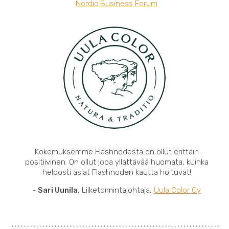
Nordic Business Forum
Kokemuksemme Flashnodesta on ollut erittäin
positiivinen. On ollut jopa yllättävää huomata, kuinka
helposti asiat Flashnoden kautta hoituvat!
-
Sari Uunila
, Liiketoimintajohtaja,
Uula Color Oy