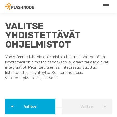
VALITSE
YHDISTETTÄVÄT
OHJELMISTOT
Yhdistämme lukuisia ohjelmistoja toisiinsa. Valitse tästä
käyttämäsi ohjelmistot nähdäksesi suoraan tarjolla olevat
integraatiot. Mikäli tarvitsemasi integraatio puuttuu
listasta, ota silti yhteyttä. Kehitämme uusia
yhteensopivuuksia jatkuvasti!
Valitse
Valitse