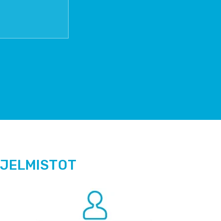
HJELMISTOT