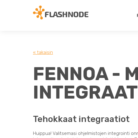
« takaisin
FENNOA - 
INTEGRAAT
Tehokkaat integraatiot
Huippua! Valitsemasi ohjelmistojen integrointi on