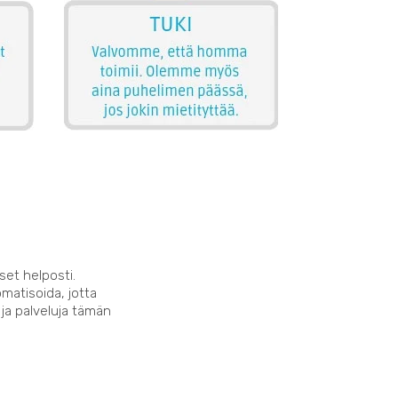
set helposti.
matisoida, jotta
 ja palveluja tämän