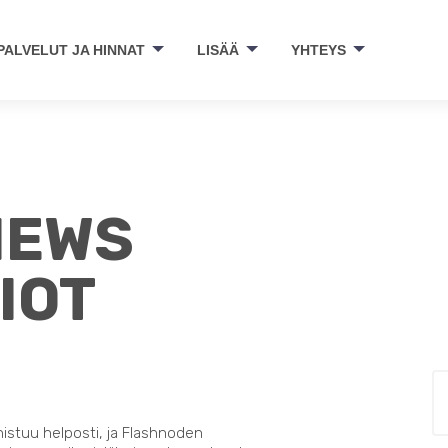
PALVELUT JA HINNAT
LISÄÄ
YHTEYS
MEWS
IOT
nistuu helposti, ja Flashnoden