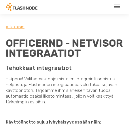
« takaisin
OFFICERND - NETVISOR
INTEGRAATIOT
Tehokkaat integraatiot
Huippua! Valitsemasi ohjelmistojen integrointi onnistuu
helposti, ja Flashnoden integraatiopalvelu takaa sujuvan
käyttöönoton. Tarjoamme ihmisläheisen tavan tuoda
automaatio osaksi liiketoimintaasi, jolloin voit keskittyä
tärkeämpiin asioihin.
Käyttöönotto sujuu lyhykäisyydessään näin: