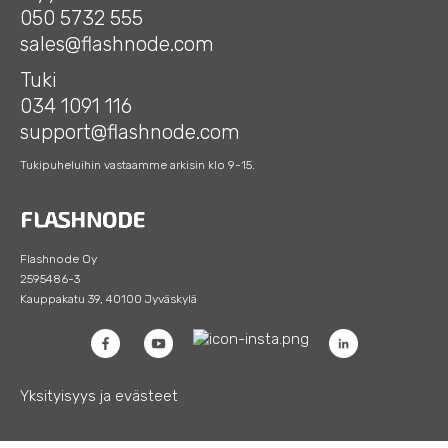
050 5732 555
sales@flashnode.com
Tuki
034 1091 116
support@flashnode.com
Tukipuheluihin vastaamme arkisin klo 9-15.
Flashnode Oy
2595486-3
Kauppakatu 39, 40100 Jyväskylä
Yksityisyys ja evästeet