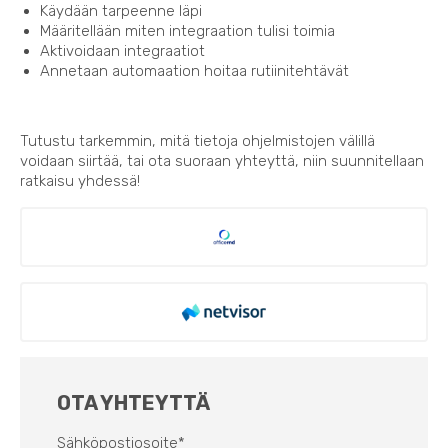
Käydään tarpeenne läpi
Määritellään miten integraation tulisi toimia
Aktivoidaan integraatiot
Annetaan automaation hoitaa rutiinitehtävät
Tutustu tarkemmin, mitä tietoja ohjelmistojen välillä
voidaan siirtää, tai ota suoraan yhteyttä, niin suunnitellaan
ratkaisu yhdessä!
OTA YHTEYTTÄ
Sähköpostiosoite
*