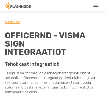
« takaisin
OFFICERND - VISMA
SIGN
INTEGRAATIOT
Tehokkaat integraatiot
Huippua! Valitsemasi ohjelmistojen integrointi onnistuu
helposti, ja Flashnoden integraatiopalvelu takaa sujuvan
käyttöönoton. Tarjoamme ihmisläheisen tavan tuoda
automaatio osaksi liiketoimintaasi, jolloin voit keskittyä
tärkeämpiin asioihin.