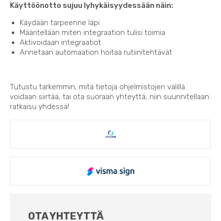
Käyttöönotto sujuu lyhykäisyydessään näin:
Käydään tarpeenne läpi
Määritellään miten integraation tulisi toimia
Aktivoidaan integraatiot
Annetaan automaation hoitaa rutiinitehtävät
Tutustu tarkemmin, mitä tietoja ohjelmistojen välillä
voidaan siirtää, tai ota suoraan yhteyttä, niin suunnitellaan
ratkaisu yhdessä!
OTA YHTEYTTÄ