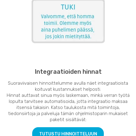
Integraatioiden hinnat
Suoraviivaisen hinnoittelumme avulla näet integraatioista
koituvat kustannukset helposti.
Hinnat auttavat sinua myös laskemaan, minkä verran työtä
lopulta tarvitsee automatisoida, jotta integraatio maksaa
itsensä takaisin. Katso taulukosta mitä toimintoja,
tiedonsiirtoja ja palveluja tämän ohjelmistoparin mukaiset
paketit sisältävät:
TUTUSTU HINNOITTELUUN