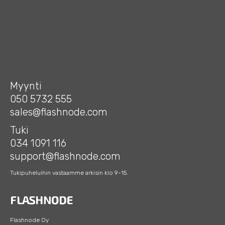
Myynti
050 5732 555
sales@flashnode.com
Tuki
034 1091 116
support@flashnode.com
Tukipuheluihin vastaamme arkisin klo 9-15.
Flashnode Oy