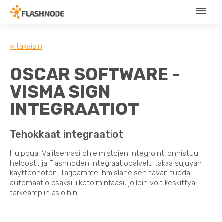
« takaisin
OSCAR SOFTWARE -
VISMA SIGN
INTEGRAATIOT
Tehokkaat integraatiot
Huippua! Valitsemasi ohjelmistojen integrointi onnistuu
helposti, ja Flashnoden integraatiopalvelu takaa sujuvan
käyttöönoton. Tarjoamme ihmisläheisen tavan tuoda
automaatio osaksi liiketoimintaasi, jolloin voit keskittyä
tärkeämpiin asioihin.