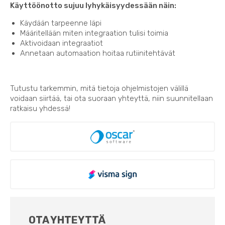
Käyttöönotto sujuu lyhykäisyydessään näin:
Käydään tarpeenne läpi
Määritellään miten integraation tulisi toimia
Aktivoidaan integraatiot
Annetaan automaation hoitaa rutiinitehtävät
Tutustu tarkemmin, mitä tietoja ohjelmistojen välillä
voidaan siirtää, tai ota suoraan yhteyttä, niin suunnitellaan
ratkaisu yhdessä!
OTA YHTEYTTÄ