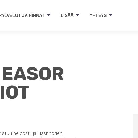
PALVELUT JA HINNAT
LISÄÄ
YHTEYS
- EASOR
IOT
nistuu helposti, ja Flashnoden