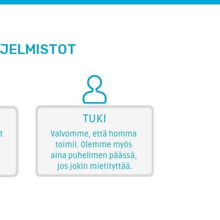
HJELMISTOT