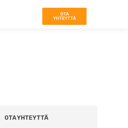
OTA
YHTEYTTÄ
OTA YHTEYTTÄ