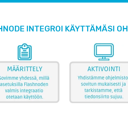
HNODE INTEGROI KÄYTTÄMÄSI O