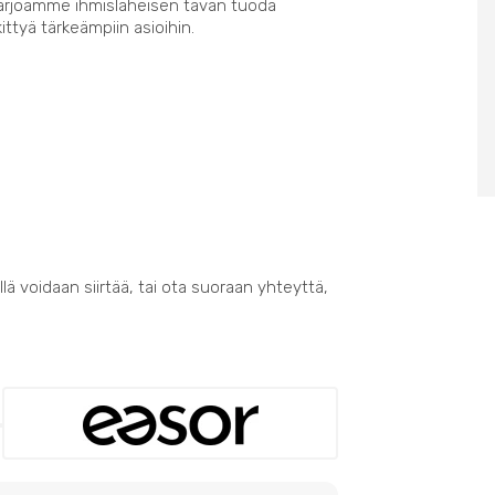
Tarjoamme ihmisläheisen tavan tuoda
kittyä tärkeämpiin asioihin.
lä voidaan siirtää, tai ota suoraan yhteyttä,