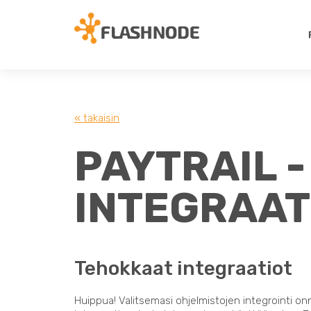
« takaisin
PAYTRAIL 
INTEGRAAT
Tehokkaat integraatiot
Huippua! Valitsemasi ohjelmistojen integrointi on