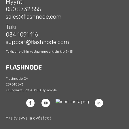
Myynti
050 5732 555
sales@flashnode.com
Tuki
034 1091 116
support@flashnode.com
Tukipuheluihin vastaamme arkisin klo 9-15.
Flashnode Oy
2595486-3
Kauppakatu 39, 40100 Jyväskylä
Yksityisyys ja evästeet