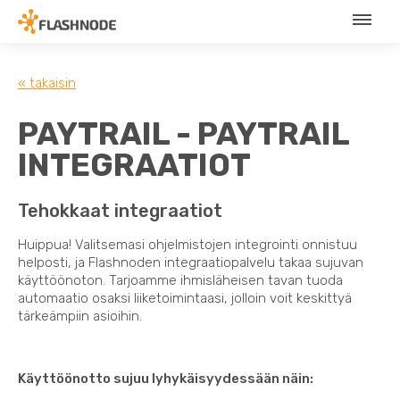
« takaisin
PAYTRAIL - PAYTRAIL
INTEGRAATIOT
Tehokkaat integraatiot
Huippua! Valitsemasi ohjelmistojen integrointi onnistuu
helposti, ja Flashnoden integraatiopalvelu takaa sujuvan
käyttöönoton. Tarjoamme ihmisläheisen tavan tuoda
automaatio osaksi liiketoimintaasi, jolloin voit keskittyä
tärkeämpiin asioihin.
Käyttöönotto sujuu lyhykäisyydessään näin: