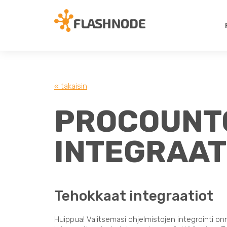
« takaisin
PROCOUNTO
INTEGRAAT
Tehokkaat integraatiot
Huippua! Valitsemasi ohjelmistojen integrointi on