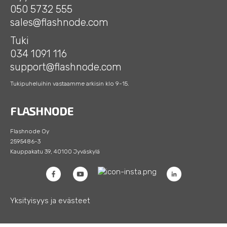
050 5732 555
sales@flashnode.com
Tuki
034 1091 116
support@flashnode.com
Tukipuheluihin vastaamme arkisin klo 9-15.
Flashnode Oy
2595486-3
Kauppakatu 39, 40100 Jyväskylä
Yksityisyys ja evästeet