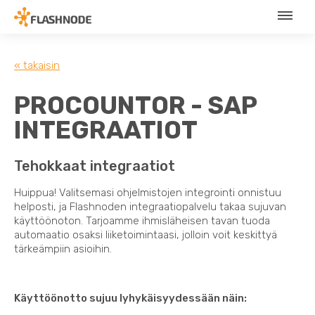
« takaisin
PROCOUNTOR - SAP
INTEGRAATIOT
Tehokkaat integraatiot
Huippua! Valitsemasi ohjelmistojen integrointi onnistuu
helposti, ja Flashnoden integraatiopalvelu takaa sujuvan
käyttöönoton. Tarjoamme ihmisläheisen tavan tuoda
automaatio osaksi liiketoimintaasi, jolloin voit keskittyä
tärkeämpiin asioihin.
Käyttöönotto sujuu lyhykäisyydessään näin: