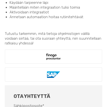
Käydään tarpeenne läpi
Määritellään miten integraation tulisi toimia
Aktivoidaan integraatiot
Annetaan automaation hoitaa rutiinitehtävät
Tutustu tarkemmin, mitä tietoja ohjelmistojen välillä
voidaan siirtää, tai ota suoraan yhteyttä, niin suunnitellaan
ratkaisu yhdessä!
OTA YHTEYTTÄ
Sähköpostiosoite
*