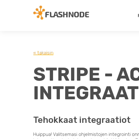
« takaisin
STRIPE - A
INTEGRAAT
Tehokkaat integraatiot
Huippua! Valitsemasi ohjelmistojen integrointi on