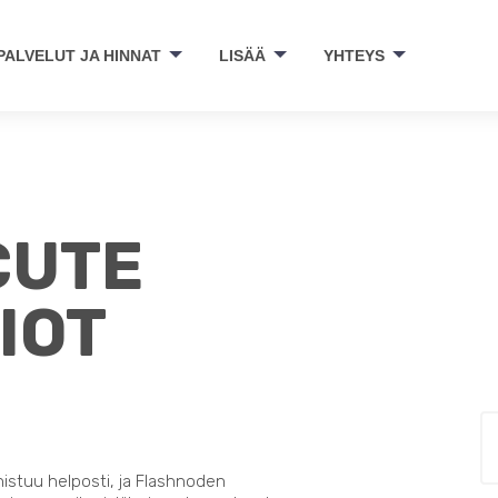
PALVELUT JA HINNAT
LISÄÄ
YHTEYS
CUTE
IOT
nistuu helposti, ja Flashnoden