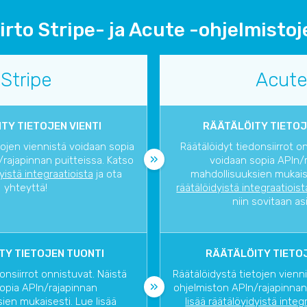
irto Stripe- ja Acute -ohjelmistoje
Stripe
Acute
TY TIETOJEN VIENTI
RÄÄTÄLÖITY TIETOJ
tojen viennistä voidaan sopia
Räätälöidyt tiedonsiirrot o
rajapinnan puitteissa. Katso
voidaan sopia APIn/
dyistä integraatioista
ja ota
mahdollisuuksien mukaise
yhteyttä!
räätälöidyistä integraatioist
niin sovitaan as
TY TIETOJEN TUONTI
RÄÄTÄLÖITY TIETOJ
onsiirrot onnistuvat. Näistä
Räätälöidystä tietojen vienn
opia APIn/rajapinnan
ohjelmiston APIn/rajapinnan
ien mukaisesti. Lue lisää
lisää räätälöyidyistä integ