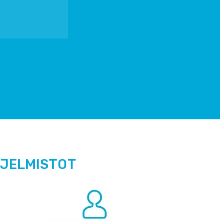
HJELMISTOT