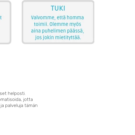
set helposti.
matisoida, jotta
 ja palveluja tämän