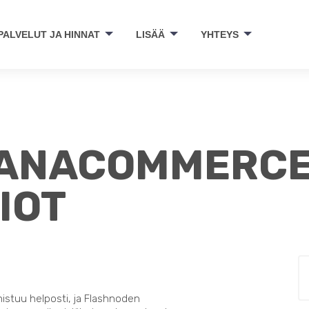
PALVELUT JA HINNAT
LISÄÄ
YHTEYS
LIANACOMMERC
IOT
nistuu helposti, ja Flashnoden