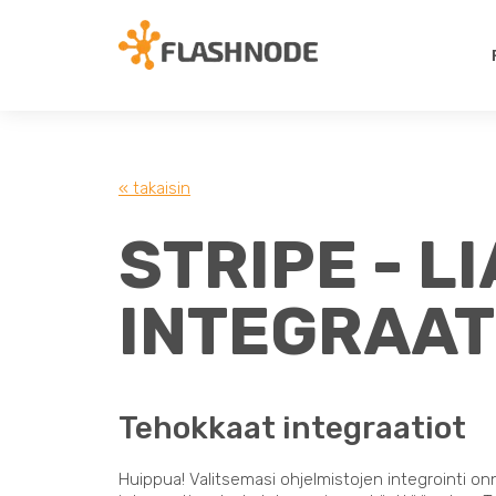
« takaisin
STRIPE - 
INTEGRAAT
Tehokkaat integraatiot
Huippua! Valitsemasi ohjelmistojen integrointi on