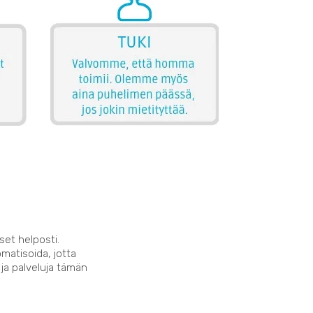
set helposti.
matisoida, jotta
 ja palveluja tämän