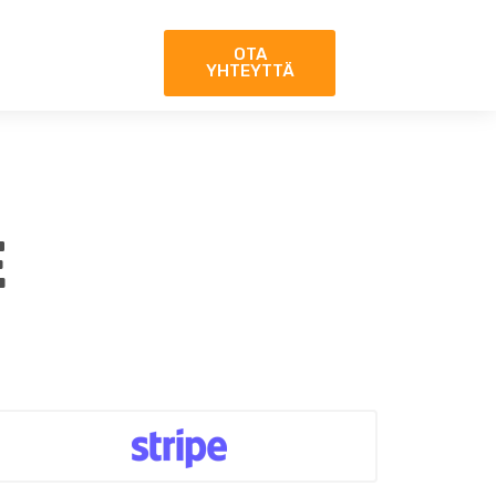
OTA
YHTEYTTÄ
E