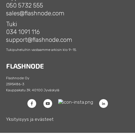
050 5732 555
sales@flashnode.com
Tuki
034 1091 116
support@flashnode.com
Tukipuheluihin vastaamme arkisin klo 9-15.
Flashnode Oy
2595486-3
Kauppakatu 39, 40100 Jyväskylä
Yksityisyys ja evästeet