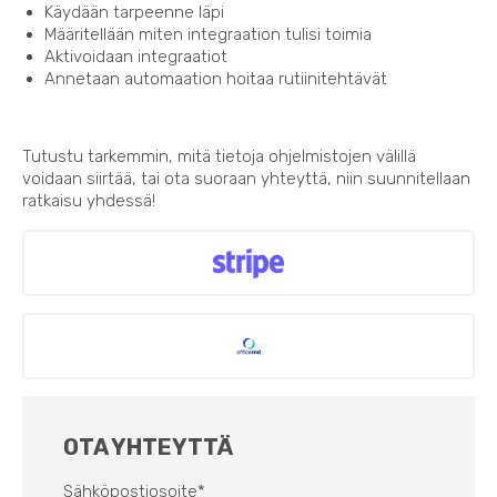
Käydään tarpeenne läpi
Määritellään miten integraation tulisi toimia
Aktivoidaan integraatiot
Annetaan automaation hoitaa rutiinitehtävät
Tutustu tarkemmin, mitä tietoja ohjelmistojen välillä
voidaan siirtää, tai ota suoraan yhteyttä, niin suunnitellaan
ratkaisu yhdessä!
OTA YHTEYTTÄ
Sähköpostiosoite
*