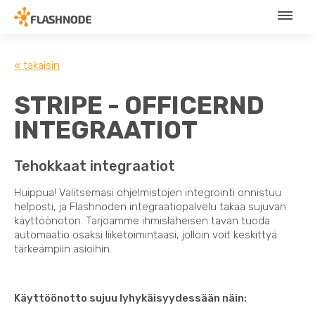
« takaisin
STRIPE - OFFICERND
INTEGRAATIOT
Tehokkaat integraatiot
Huippua! Valitsemasi ohjelmistojen integrointi onnistuu
helposti, ja Flashnoden integraatiopalvelu takaa sujuvan
käyttöönoton. Tarjoamme ihmisläheisen tavan tuoda
automaatio osaksi liiketoimintaasi, jolloin voit keskittyä
tärkeämpiin asioihin.
Käyttöönotto sujuu lyhykäisyydessään näin: