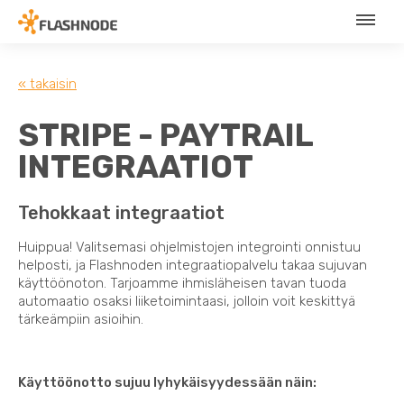
« takaisin
STRIPE - PAYTRAIL
INTEGRAATIOT
Tehokkaat integraatiot
Huippua! Valitsemasi ohjelmistojen integrointi onnistuu
helposti, ja Flashnoden integraatiopalvelu takaa sujuvan
käyttöönoton. Tarjoamme ihmisläheisen tavan tuoda
automaatio osaksi liiketoimintaasi, jolloin voit keskittyä
tärkeämpiin asioihin.
Käyttöönotto sujuu lyhykäisyydessään näin: