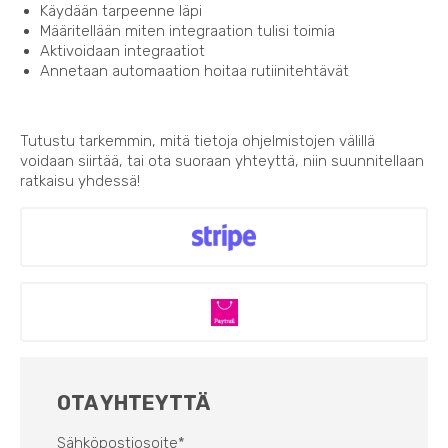
Käydään tarpeenne läpi
Määritellään miten integraation tulisi toimia
Aktivoidaan integraatiot
Annetaan automaation hoitaa rutiinitehtävät
Tutustu tarkemmin, mitä tietoja ohjelmistojen välillä
voidaan siirtää, tai ota suoraan yhteyttä, niin suunnitellaan
ratkaisu yhdessä!
OTA YHTEYTTÄ
Sähköpostiosoite
*