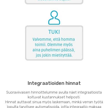
Integraatioiden hinnat
Suoraviivaisen hinnoittelumme avulla näet integraatioista
koituvat kustannukset helposti.
Hinnat auttavat sinua myös laskemaan, minkä verran työtä
lopulta tarvitsee automatisoida, jotta integraatio maksaa