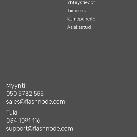
Yhteystiedot
Tiimimme
Kumppaneille
Asiakastuki
Myynti
050 5732 555
sales@flashnode.com
Tuki
034 1091 116
support@flashnode.com