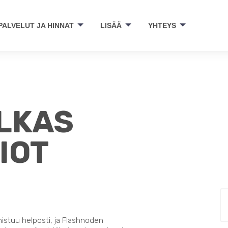
PALVELUT JA HINNAT
LISÄÄ
YHTEYS
ILKAS
IOT
nistuu helposti, ja Flashnoden