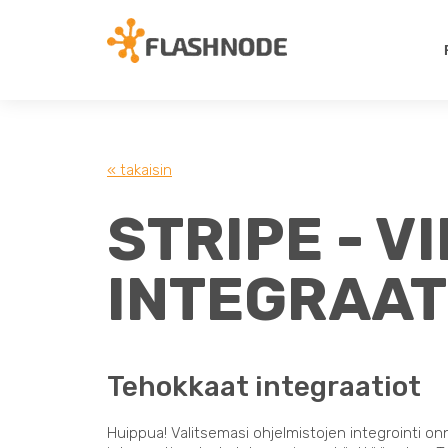
« takaisin
STRIPE - V
INTEGRAAT
Tehokkaat integraatiot
Huippua! Valitsemasi ohjelmistojen integrointi on