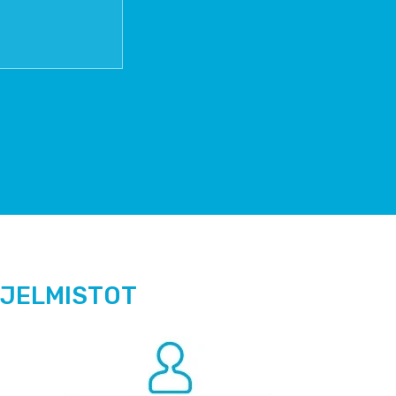
HJELMISTOT