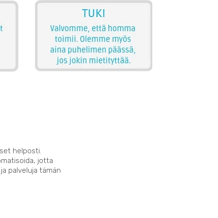
set helposti.
matisoida, jotta
 ja palveluja tämän