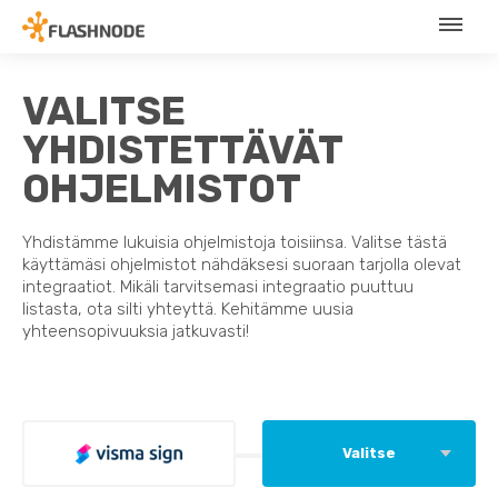
VALITSE
YHDISTETTÄVÄT
OHJELMISTOT
Yhdistämme lukuisia ohjelmistoja toisiinsa. Valitse tästä
käyttämäsi ohjelmistot nähdäksesi suoraan tarjolla olevat
integraatiot. Mikäli tarvitsemasi integraatio puuttuu
listasta, ota silti yhteyttä. Kehitämme uusia
yhteensopivuuksia jatkuvasti!
Valitse