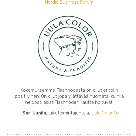
Nordic Business Forum
Kokemuksemme Flashnodesta on ollut erittäin
positiivinen. On ollut jopa yllättävää huomata, kuinka
helposti asiat Flashnoden kautta hoituvat!
-
Sari Uunila
, Liiketoimintajohtaja,
Uula Color Oy