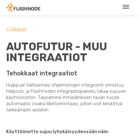
« takaisin
AUTOFUTUR - MUU
INTEGRAATIOT
Tehokkaat integraatiot
Huippua! Valitsemasi ohjelmistojen integrointi onnistuu
helposti, ja Flashnoden integraatiopalvelu takaa sujuvan
käyttöönoton. Tarjoamme ihmisläheisen tavan tuoda
automaatio osaksi liiketoimintaasi, jolloin voit keskittyä
tärkeämpiin asioihin.
Käyttöönotto sujuu lyhykäisyydessään näin: