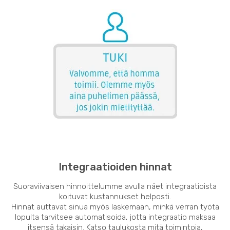
Integraatioiden hinnat
Suoraviivaisen hinnoittelumme avulla näet integraatioista
koituvat kustannukset helposti.
Hinnat auttavat sinua myös laskemaan, minkä verran työtä
lopulta tarvitsee automatisoida, jotta integraatio maksaa
itsensä takaisin. Katso taulukosta mitä toimintoja,