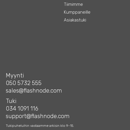
Tiimimme
Kumppaneille
Asiakastuki
Myynti
050 5732 555
sales@flashnode.com
Tuki
034 1091 116
support@flashnode.com
Tukipuheluihin vastaamme arkisin klo 9-15.