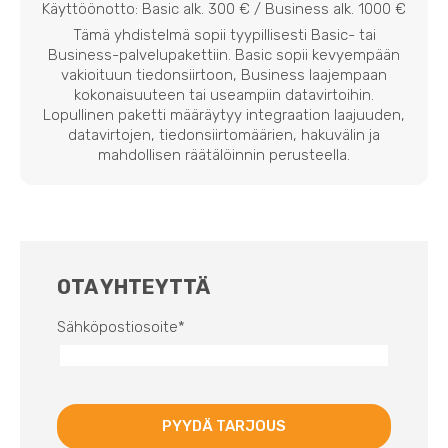
Käyttöönotto: Basic alk. 300 € / Business alk. 1000 €
Tämä yhdistelmä sopii tyypillisesti Basic- tai
Business-palvelupakettiin. Basic sopii kevyempään
vakioituun tiedonsiirtoon, Business laajempaan
kokonaisuuteen tai useampiin datavirtoihin.
Lopullinen paketti määräytyy integraation laajuuden,
datavirtojen, tiedonsiirtomäärien, hakuvälin ja
mahdollisen räätälöinnin perusteella.
OTA YHTEYTTÄ
Sähköpostiosoite
*