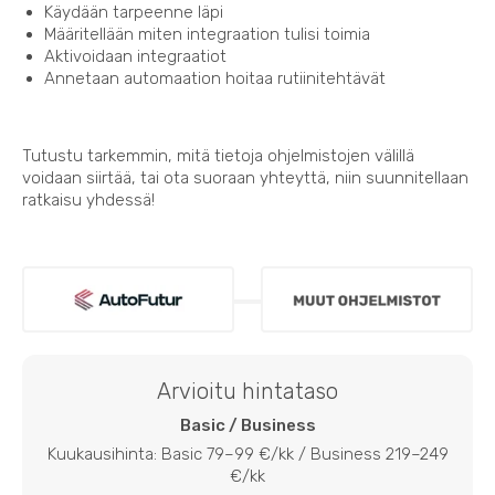
Käydään tarpeenne läpi
Määritellään miten integraation tulisi toimia
Aktivoidaan integraatiot
Annetaan automaation hoitaa rutiinitehtävät
Tutustu tarkemmin, mitä tietoja ohjelmistojen välillä
voidaan siirtää, tai ota suoraan yhteyttä, niin suunnitellaan
ratkaisu yhdessä!
Arvioitu hintataso
Basic / Business
Kuukausihinta: Basic 79–99 €/kk / Business 219–249
€/kk