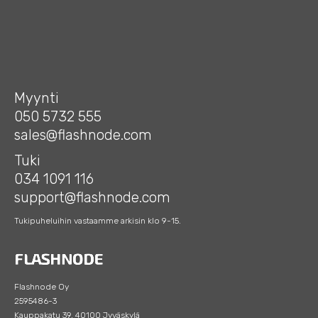
Myynti
050 5732 555
sales@flashnode.com
Tuki
034 1091 116
support@flashnode.com
Tukipuheluihin vastaamme arkisin klo 9-15.
Flashnode Oy
2595486-3
Kauppakatu 39, 40100 Jyväskylä