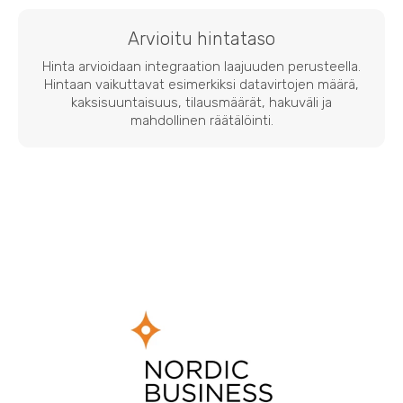
Arvioitu hintataso
Hinta arvioidaan integraation laajuuden perusteella.
Hintaan vaikuttavat esimerkiksi datavirtojen määrä,
kaksisuuntaisuus, tilausmäärät, hakuväli ja
mahdollinen räätälöinti.