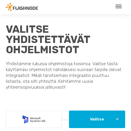
VALITSE
YHDISTETTÄVÄT
OHJELMISTOT
Yhdistämme lukuisia ohjelmistoja toisiinsa. Valitse tästä
käyttämäsi ohjelmistot nähdäksesi suoraan tarjolla olevat
integraatiot. Mikäli tarvitsemasi integraatio puuttuu
listasta, ota silti yhteyttä. Kehitämme uusia
yhteensopivuuksia jatkuvasti!
Valitse