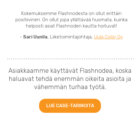
Kokemuksemme Flashnodesta on ollut erittäin
positiivinen. On ollut jopa yllättävää huomata, kuinka
helposti asiat Flashnoden kautta hoituvat!
-
Sari Uunila
, Liiketoimintajohtaja,
Uula Color Oy
Asiakkaamme käyttävät Flashnodea, koska
haluavat tehdä enemmän oikeita asioita ja
vähemmän turhaa työtä.
LUE CASE-TARINOITA