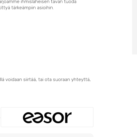
Tarjoamme ihmisläheisen tavan tuoda
kittyä tärkeämpiin asioihin.
lä voidaan siirtää, tai ota suoraan yhteyttä,