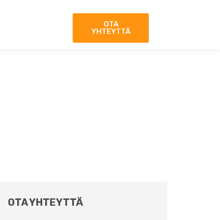
OTA
YHTEYTTÄ
OTA YHTEYTTÄ