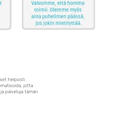
set helposti.
matisoida, jotta
 ja palveluja tämän