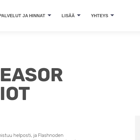
PALVELUT JA HINNAT
LISÄÄ
YHTEYS
 EASOR
IOT
nistuu helposti, ja Flashnoden