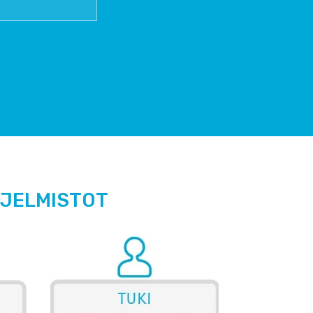
HJELMISTOT