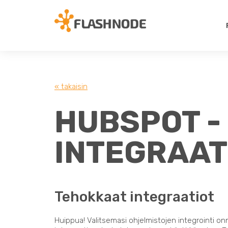
« takaisin
HUBSPOT -
INTEGRAAT
Tehokkaat integraatiot
Huippua! Valitsemasi ohjelmistojen integrointi on