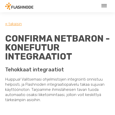
« takaisin
CONFIRMA NETBARON -
KONEFUTUR
INTEGRAATIOT
Tehokkaat integraatiot
Huippua! Valitsemasi ohjelmistojen integrointi onnistuu
helposti, ja Flashnoden integraatiopalvelu takaa sujuvan
käyttöönoton. Tarjoamme ihmisläheisen tavan tuoda
automaatio osaksi liiketoimintaasi, jolloin voit keskittyä
tärkeämpiin asioihin.