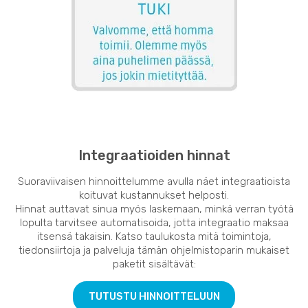
Integraatioiden hinnat
Suoraviivaisen hinnoittelumme avulla näet integraatioista
koituvat kustannukset helposti.
Hinnat auttavat sinua myös laskemaan, minkä verran työtä
lopulta tarvitsee automatisoida, jotta integraatio maksaa
itsensä takaisin. Katso taulukosta mitä toimintoja,
tiedonsiirtoja ja palveluja tämän ohjelmistoparin mukaiset
paketit sisältävät:
TUTUSTU HINNOITTELUUN