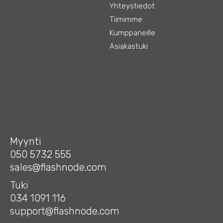
Yhteystiedot
Tiimimme
Kumppaneille
Asiakastuki
Myynti
050 5732 555
sales@flashnode.com
Tuki
034 1091 116
support@flashnode.com