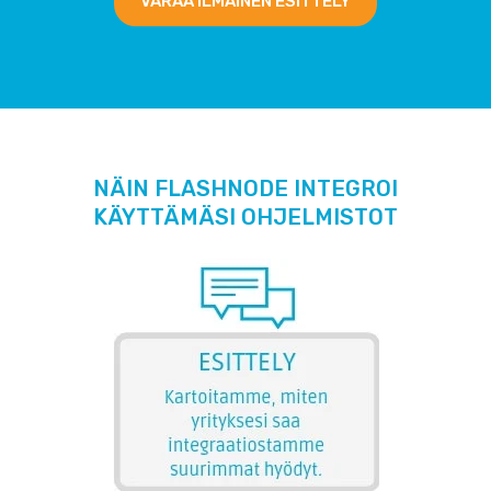
VARAA ILMAINEN ESITTELY
NÄIN FLASHNODE INTEGROI
KÄYTTÄMÄSI OHJELMISTOT