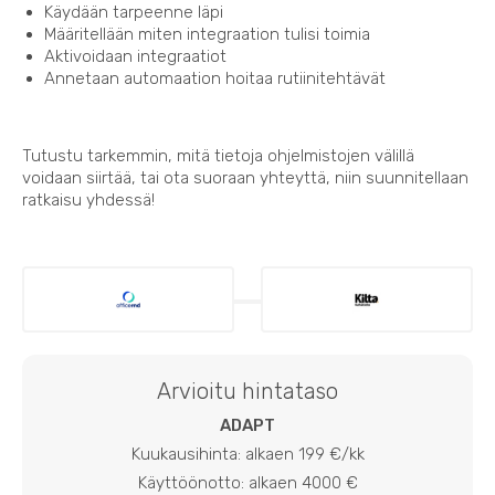
Käydään tarpeenne läpi
Määritellään miten integraation tulisi toimia
Aktivoidaan integraatiot
Annetaan automaation hoitaa rutiinitehtävät
Tutustu tarkemmin, mitä tietoja ohjelmistojen välillä
voidaan siirtää, tai ota suoraan yhteyttä, niin suunnitellaan
ratkaisu yhdessä!
Arvioitu hintataso
ADAPT
Kuukausihinta: alkaen 199 €/kk
Käyttöönotto: alkaen 4000 €