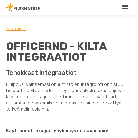
« takaisin
OFFICERND - KILTA
INTEGRAATIOT
Tehokkaat integraatiot
Huippua! Valitsemasi ohjelmistojen integrointi onnistuu
helposti, ja Flashnoden integraatiopalvelu takaa sujuvan
käyttöönoton. Tarjoamme ihmisläheisen tavan tuoda
automaatio osaksi liiketoimintaasi, jolloin voit keskittyä
tärkeämpiin asioihin.
Käyttöönotto sujuu lyhykäisyydessään näin: