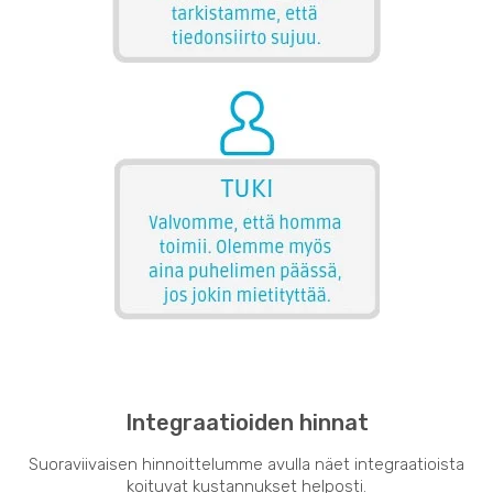
Integraatioiden hinnat
Suoraviivaisen hinnoittelumme avulla näet integraatioista
koituvat kustannukset helposti.