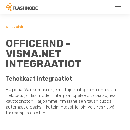
« takaisin
OFFICERND -
VISMA.NET
INTEGRAATIOT
Tehokkaat integraatiot
Huippua! Valitsemasi ohjelmistojen integrointi onnistuu
helposti, ja Flashnoden integraatiopalvelu takaa sujuvan
käyttöönoton. Tarjoamme ihmisläheisen tavan tuoda
automaatio osaksi liiketoimintaasi, jolloin voit keskittyä
tärkeämpiin asioihin.