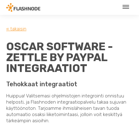
« takaisin
OSCAR SOFTWARE -
ZETTLE BY PAYPAL
INTEGRAATIOT
Tehokkaat integraatiot
Huippua! Valitsemasi ohjelmistojen integrointi onnistuu
helposti, ja Flashnoden integraatiopalvelu takaa sujuvan
käyttöönoton. Tarjoamme ihmisläheisen tavan tuoda
automaatio osaksi liiketoimintaasi, jolloin voit keskittyä
tärkeämpiin asioihin.