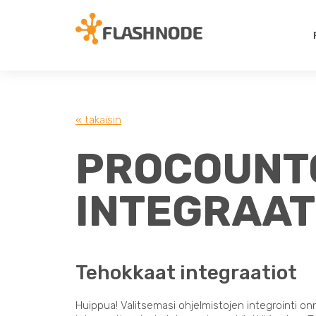
« takaisin
PROCOUNTO
INTEGRAAT
Tehokkaat integraatiot
Huippua! Valitsemasi ohjelmistojen integrointi on