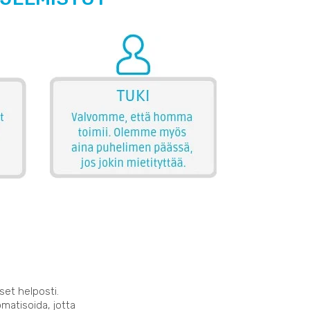
set helposti.
matisoida, jotta