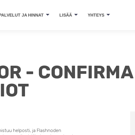
PALVELUT JA HINNAT
LISÄÄ
YHTEYS
R - CONFIRMA
IOT
nistuu helposti, ja Flashnoden