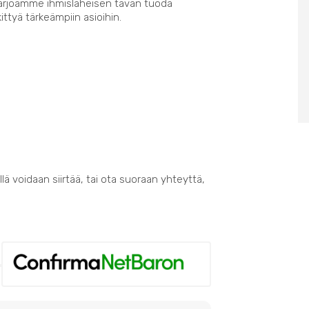
Tarjoamme ihmisläheisen tavan tuoda
kittyä tärkeämpiin asioihin.
lä voidaan siirtää, tai ota suoraan yhteyttä,