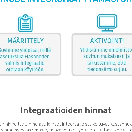
Integraatioiden hinnat
en hinnoittelumme avulla näet integraatioista koituvat kustannuk
 sinua myös laskemaan, minkä verran työtä lopulta tarvitsee auto