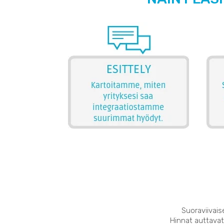
Suoraviivais
Hinnat auttavat