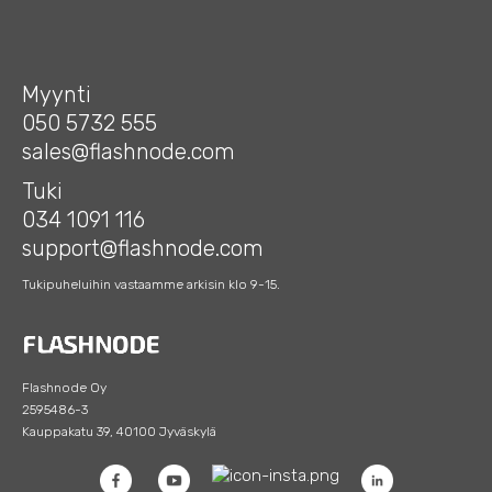
Myynti
050 5732 555
sales@flashnode.com
Tuki
034 1091 116
support@flashnode.com
Tukipuheluihin vastaamme arkisin klo 9-15.
Flashnode Oy
2595486-3
Kauppakatu 39, 40100 Jyväskylä