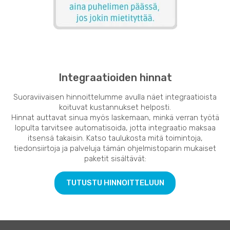
Integraatioiden hinnat
Suoraviivaisen hinnoittelumme avulla näet integraatioista
koituvat kustannukset helposti.
Hinnat auttavat sinua myös laskemaan, minkä verran työtä
lopulta tarvitsee automatisoida, jotta integraatio maksaa
itsensä takaisin. Katso taulukosta mitä toimintoja,
tiedonsiirtoja ja palveluja tämän ohjelmistoparin mukaiset
paketit sisältävät:
TUTUSTU HINNOITTELUUN