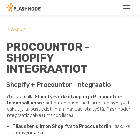
« takaisin
PROCOUNTOR -
SHOPIFY
INTEGRAATIOT
Shopify + Procountor -integraatio
Yhdistämällä
Shopify-verkkokaupan ja Procountor-
taloushallinnon
saat automatisoitua tilauksista syntyvät
laskut ja taloustiedot ilman manuaalista työtä. Flashnoden
integraatiopalvelu mahdollistaa:
Tilausten siirron Shopifysta Procountoriin
, laskuiksi
tai myynneiksi