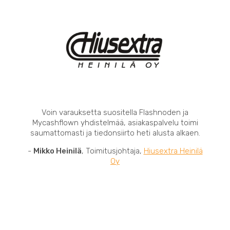
Voin varauksetta suositella Flashnoden ja
Mycashflown yhdistelmää, asiakaspalvelu toimi
saumattomasti ja tiedonsiirto heti alusta alkaen.
-
Mikko Heinilä
, Toimitusjohtaja,
Hiusextra Heinilä
Oy