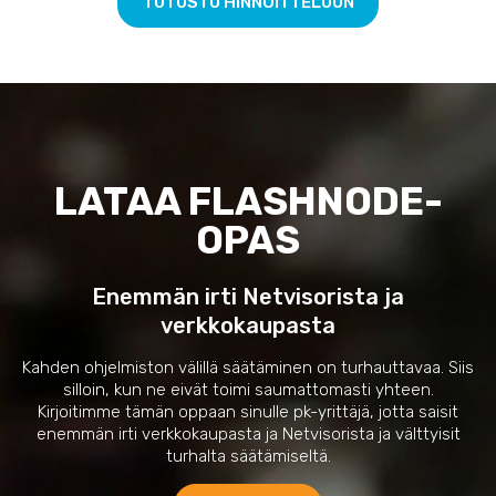
TUTUSTU HINNOITTELUUN
LATAA FLASHNODE-
OPAS
Enemmän irti Netvisorista ja
verkkokaupasta
Kahden ohjelmiston välillä säätäminen on turhauttavaa. Siis
silloin, kun ne eivät toimi saumattomasti yhteen.
Kirjoitimme tämän oppaan sinulle pk-yrittäjä, jotta saisit
enemmän irti verkkokaupasta ja Netvisorista ja välttyisit
turhalta säätämiseltä.