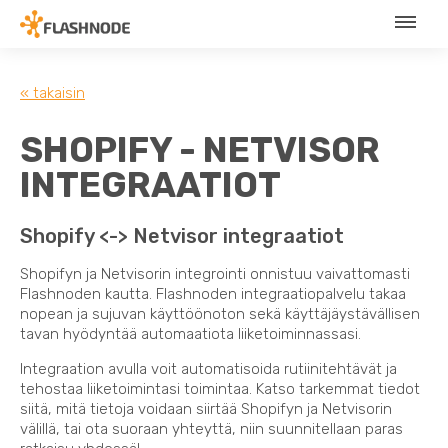
« takaisin
SHOPIFY - NETVISOR
INTEGRAATIOT
Shopify <-> Netvisor integraatiot
Shopifyn ja Netvisorin integrointi onnistuu vaivattomasti
Flashnoden kautta. Flashnoden integraatiopalvelu takaa
nopean ja sujuvan käyttöönoton sekä käyttäjäystävällisen
tavan hyödyntää automaatiota liiketoiminnassasi.
Integraation avulla voit automatisoida rutiinitehtävät ja
tehostaa liiketoimintasi toimintaa. Katso tarkemmat tiedot
siitä, mitä tietoja voidaan siirtää Shopifyn ja Netvisorin
välillä, tai ota suoraan yhteyttä, niin suunnitellaan paras