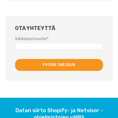
OTA YHTEYTTÄ
Sähköpostiosoite
*
Datan siirto Shopify- ja Netvisor -
ohjelmistojen välillä