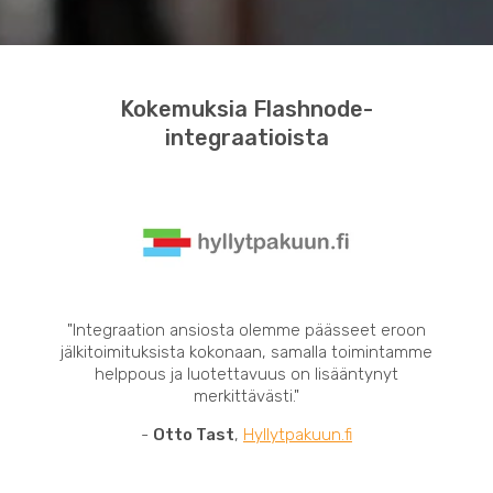
Kokemuksia Flashnode-
integraatioista
"Integraation ansiosta olemme päässeet eroon
jälkitoimituksista kokonaan, samalla toimintamme
helppous ja luotettavuus on lisääntynyt
merkittävästi."
-
Otto Tast
,
Hyllytpakuun.fi