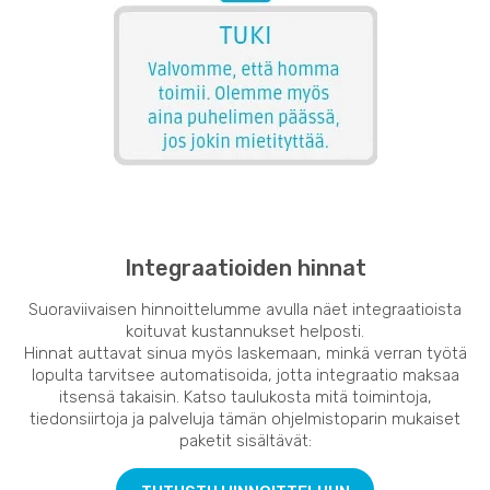
Integraatioiden hinnat
Suoraviivaisen hinnoittelumme avulla näet integraatioista
koituvat kustannukset helposti.
Hinnat auttavat sinua myös laskemaan, minkä verran työtä
lopulta tarvitsee automatisoida, jotta integraatio maksaa
itsensä takaisin. Katso taulukosta mitä toimintoja,
tiedonsiirtoja ja palveluja tämän ohjelmistoparin mukaiset
paketit sisältävät: