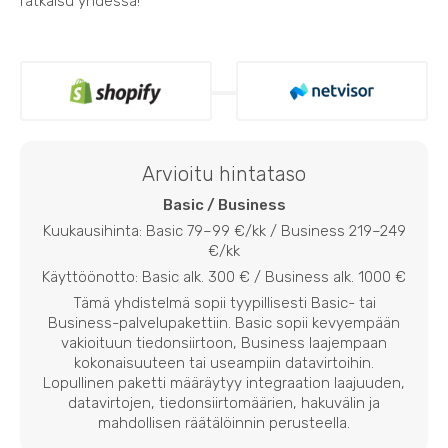
ratkaisu yhdessä!
Arvioitu hintataso
Basic / Business
Kuukausihinta: Basic 79–99 €/kk / Business 219–249
€/kk
Käyttöönotto: Basic alk. 300 € / Business alk. 1000 €
Tämä yhdistelmä sopii tyypillisesti Basic- tai
Business-palvelupakettiin. Basic sopii kevyempään
vakioituun tiedonsiirtoon, Business laajempaan
kokonaisuuteen tai useampiin datavirtoihin.
Lopullinen paketti määräytyy integraation laajuuden,
datavirtojen, tiedonsiirtomäärien, hakuvälin ja
mahdollisen räätälöinnin perusteella.