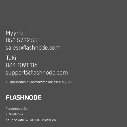
Myynti
050 5732 555
sales@flashnode.com
Tuki
034 1091 116
support@flashnode.com
Tukipuheluihin vastaamme arkisin klo 9-15.
Flashnode Oy
2595486-3
Kauppakatu 39, 40100 Jyväskylä