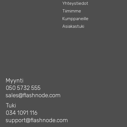
Yhteystiedot
Tiimimme
Kumppaneille
Asiakastuki
Myynti
050 5732 555
sales@flashnode.com
Tuki
034 1091 116
support@flashnode.com