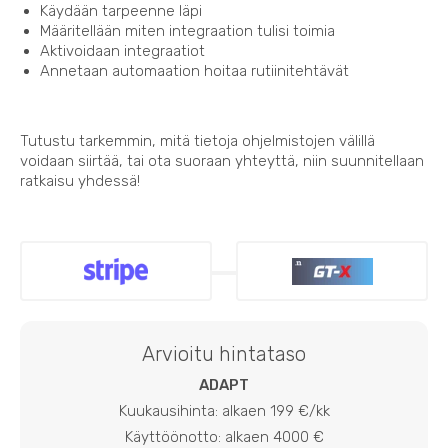
Käydään tarpeenne läpi
Määritellään miten integraation tulisi toimia
Aktivoidaan integraatiot
Annetaan automaation hoitaa rutiinitehtävät
Tutustu tarkemmin, mitä tietoja ohjelmistojen välillä
voidaan siirtää, tai ota suoraan yhteyttä, niin suunnitellaan
ratkaisu yhdessä!
Arvioitu hintataso
ADAPT
Kuukausihinta: alkaen 199 €/kk
Käyttöönotto: alkaen 4000 €