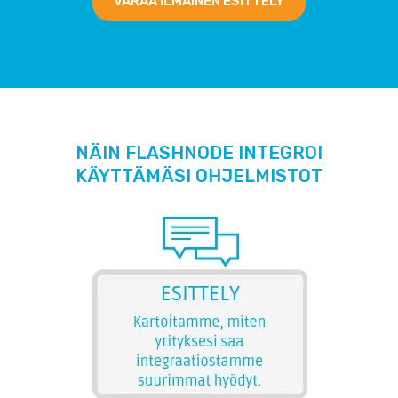
VARAA ILMAINEN ESITTELY
NÄIN FLASHNODE INTEGROI
KÄYTTÄMÄSI OHJELMISTOT