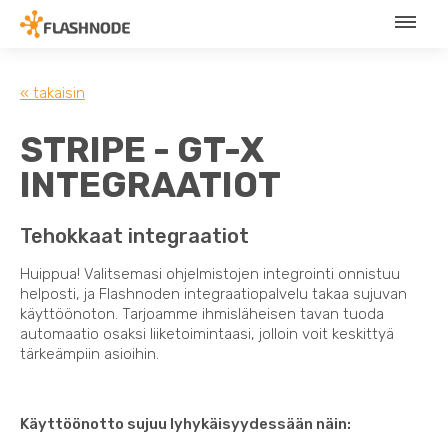
« takaisin
STRIPE - GT-X
INTEGRAATIOT
Tehokkaat integraatiot
Huippua! Valitsemasi ohjelmistojen integrointi onnistuu
helposti, ja Flashnoden integraatiopalvelu takaa sujuvan
käyttöönoton. Tarjoamme ihmisläheisen tavan tuoda
automaatio osaksi liiketoimintaasi, jolloin voit keskittyä
tärkeämpiin asioihin.
Käyttöönotto sujuu lyhykäisyydessään näin: