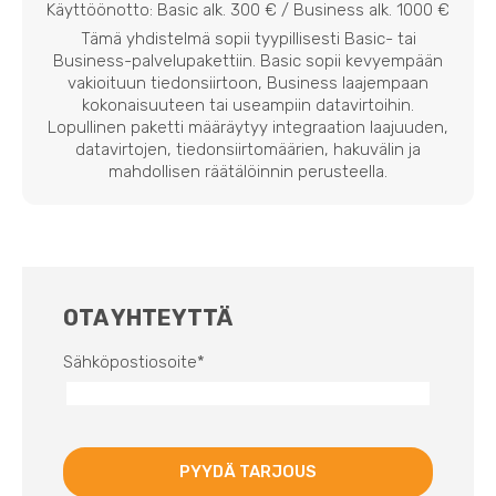
Käyttöönotto: Basic alk. 300 € / Business alk. 1000 €
Tämä yhdistelmä sopii tyypillisesti Basic- tai
Business-palvelupakettiin. Basic sopii kevyempään
vakioituun tiedonsiirtoon, Business laajempaan
kokonaisuuteen tai useampiin datavirtoihin.
Lopullinen paketti määräytyy integraation laajuuden,
datavirtojen, tiedonsiirtomäärien, hakuvälin ja
mahdollisen räätälöinnin perusteella.
OTA YHTEYTTÄ
Sähköpostiosoite
*