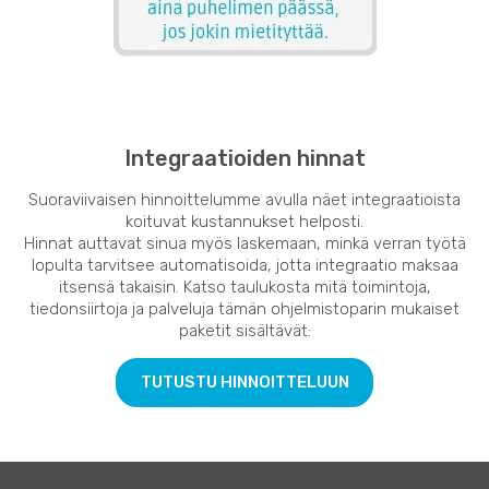
Integraatioiden hinnat
Suoraviivaisen hinnoittelumme avulla näet integraatioista
koituvat kustannukset helposti.
Hinnat auttavat sinua myös laskemaan, minkä verran työtä
lopulta tarvitsee automatisoida, jotta integraatio maksaa
itsensä takaisin. Katso taulukosta mitä toimintoja,
tiedonsiirtoja ja palveluja tämän ohjelmistoparin mukaiset
paketit sisältävät:
TUTUSTU HINNOITTELUUN