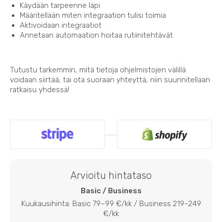
Käydään tarpeenne läpi
Määritellään miten integraation tulisi toimia
Aktivoidaan integraatiot
Annetaan automaation hoitaa rutiinitehtävät
Tutustu tarkemmin, mitä tietoja ohjelmistojen välillä
voidaan siirtää, tai ota suoraan yhteyttä, niin suunnitellaan
ratkaisu yhdessä!
Arvioitu hintataso
Basic / Business
Kuukausihinta: Basic 79–99 €/kk / Business 219–249
€/kk