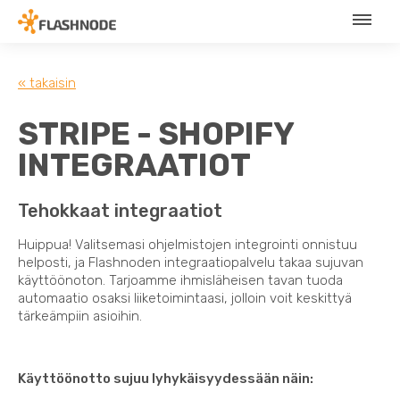
« takaisin
STRIPE - SHOPIFY
INTEGRAATIOT
Tehokkaat integraatiot
Huippua! Valitsemasi ohjelmistojen integrointi onnistuu
helposti, ja Flashnoden integraatiopalvelu takaa sujuvan
käyttöönoton. Tarjoamme ihmisläheisen tavan tuoda
automaatio osaksi liiketoimintaasi, jolloin voit keskittyä
tärkeämpiin asioihin.
Käyttöönotto sujuu lyhykäisyydessään näin: