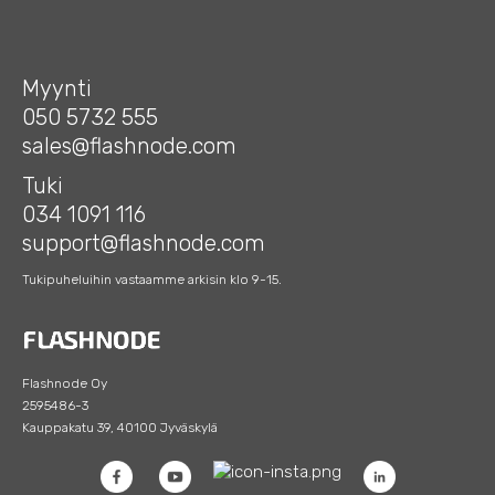
Myynti
050 5732 555
sales@flashnode.com
Tuki
034 1091 116
support@flashnode.com
Tukipuheluihin vastaamme arkisin klo 9-15.
Flashnode Oy
2595486-3
Kauppakatu 39, 40100 Jyväskylä