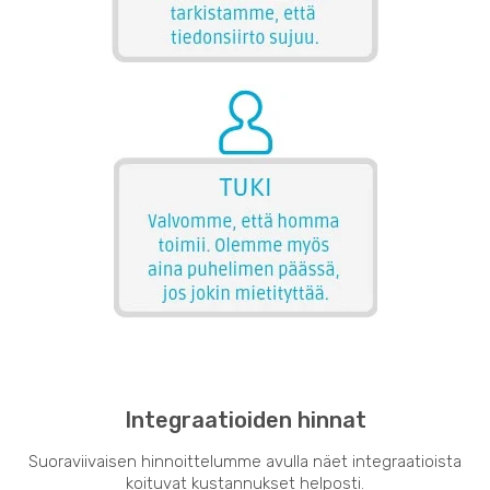
Integraatioiden hinnat
Suoraviivaisen hinnoittelumme avulla näet integraatioista
koituvat kustannukset helposti.