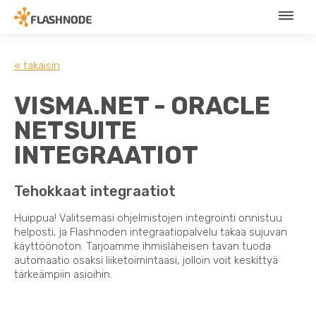
« takaisin
VISMA.NET - ORACLE
NETSUITE
INTEGRAATIOT
Tehokkaat integraatiot
Huippua! Valitsemasi ohjelmistojen integrointi onnistuu
helposti, ja Flashnoden integraatiopalvelu takaa sujuvan
käyttöönoton. Tarjoamme ihmisläheisen tavan tuoda
automaatio osaksi liiketoimintaasi, jolloin voit keskittyä
tärkeämpiin asioihin.