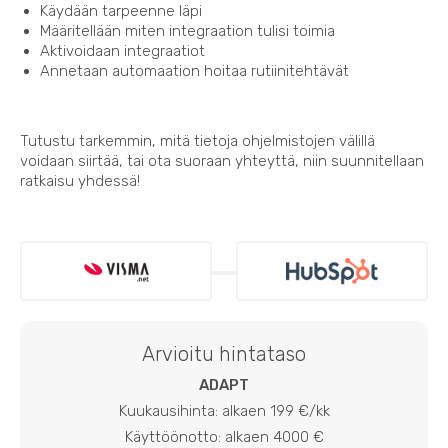
Käydään tarpeenne läpi
Määritellään miten integraation tulisi toimia
Aktivoidaan integraatiot
Annetaan automaation hoitaa rutiinitehtävät
Tutustu tarkemmin, mitä tietoja ohjelmistojen välillä
voidaan siirtää, tai ota suoraan yhteyttä, niin suunnitellaan
ratkaisu yhdessä!
Arvioitu hintataso
ADAPT
Kuukausihinta: alkaen 199 €/kk
Käyttöönotto: alkaen 4000 €