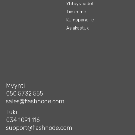
Yhteystiedot
Tiimimme
Kumppaneille
Asiakastuki
Myynti
050 5732 555
sales@flashnode.com
Tuki
034 1091 116
support@flashnode.com