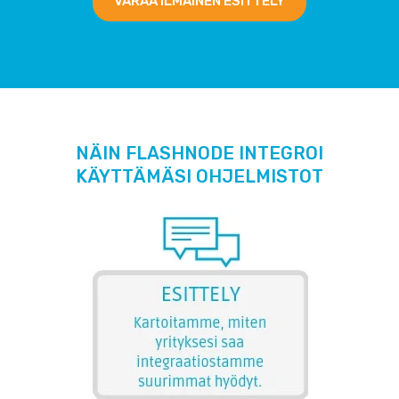
VARAA ILMAINEN ESITTELY
NÄIN FLASHNODE INTEGROI
KÄYTTÄMÄSI OHJELMISTOT