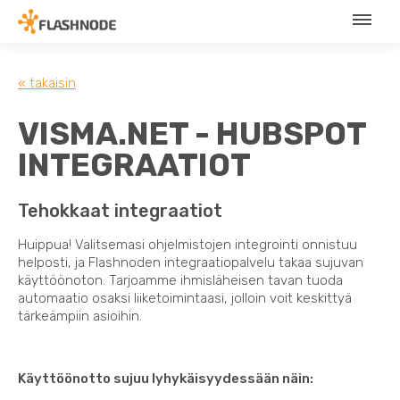
« takaisin
VISMA.NET - HUBSPOT
INTEGRAATIOT
Tehokkaat integraatiot
Huippua! Valitsemasi ohjelmistojen integrointi onnistuu
helposti, ja Flashnoden integraatiopalvelu takaa sujuvan
käyttöönoton. Tarjoamme ihmisläheisen tavan tuoda
automaatio osaksi liiketoimintaasi, jolloin voit keskittyä
tärkeämpiin asioihin.
Käyttöönotto sujuu lyhykäisyydessään näin: