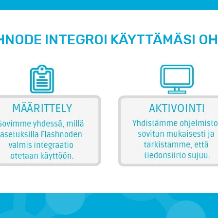
HNODE INTEGROI KÄYTTÄMÄSI O