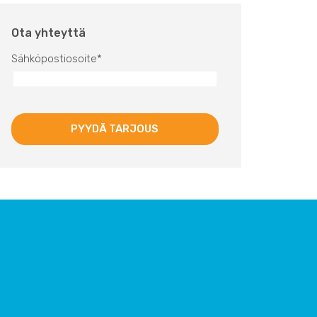
Ota yhteyttä
Sähköpostiosoite
*