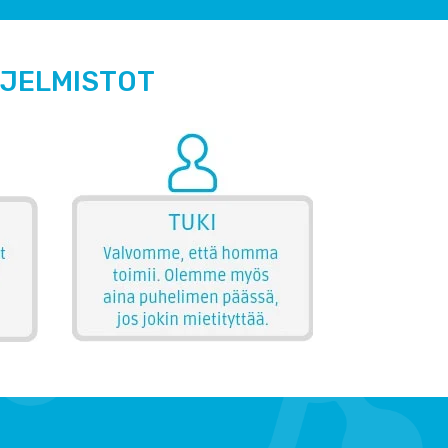
HJELMISTOT