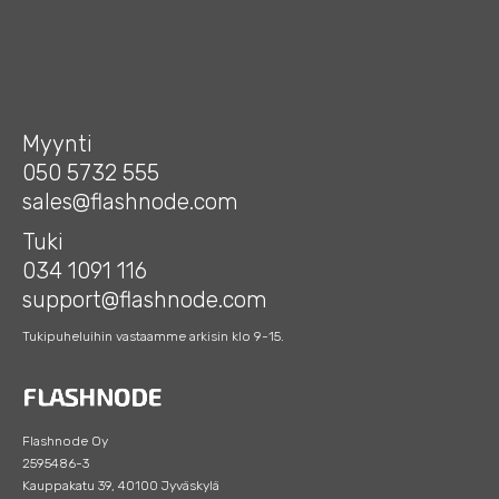
Myynti
050 5732 555
sales@flashnode.com
Tuki
034 1091 116
support@flashnode.com
Tukipuheluihin vastaamme arkisin klo 9-15.
Flashnode Oy
2595486-3
Kauppakatu 39, 40100 Jyväskylä