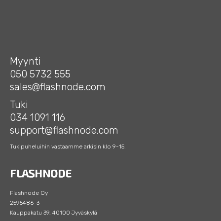
Myynti
050 5732 555
sales@flashnode.com
Tuki
034 1091 116
support@flashnode.com
Tukipuheluihin vastaamme arkisin klo 9-15.
Flashnode Oy
2595486-3
Kauppakatu 39, 40100 Jyväskylä