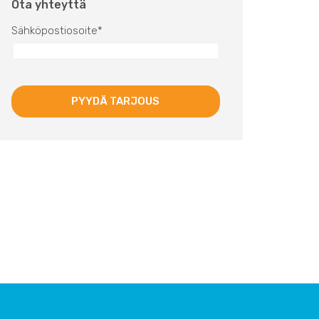
Ota yhteyttä
Sähköpostiosoite
*