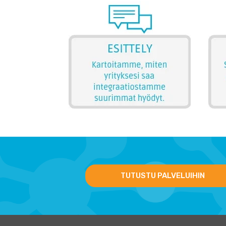
TUTUSTU PALVELUIHIN