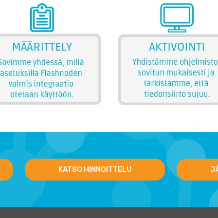
KATSO HINNOITTELU
J