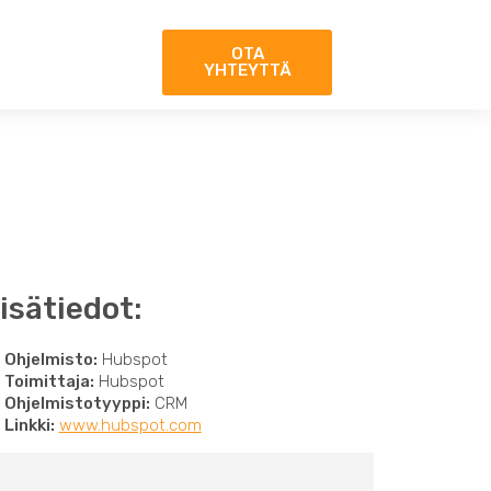
OTA
YHTEYTTÄ
isätiedot:
Ohjelmisto:
Hubspot
Toimittaja:
Hubspot
Ohjelmistotyyppi:
CRM
Linkki:
www.hubspot.com