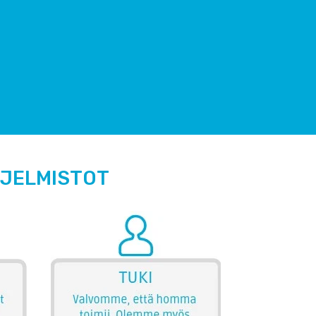
HJELMISTOT