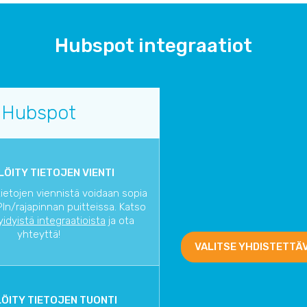
Hubspot integraatiot
Hubspot
ÖITY TIETOJEN VIENTI
tietojen viennistä voidaan sopia
In/rajapinnan puitteissa. Katso
yidyistä integraatioista
ja ota
yhteyttä!
VALITSE YHDISTETTÄ
ÖITY TIETOJEN TUONTI