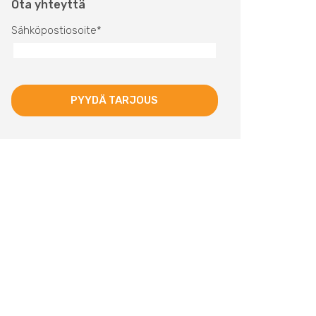
Ota yhteyttä
Sähköpostiosoite
*