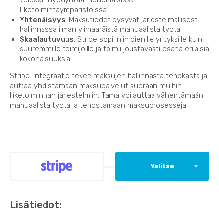
liiketoimintaympäristöissä.
Yhtenäisyys
: Maksutiedot pysyvät järjestelmällisesti
hallinnassa ilman ylimääräistä manuaalista työtä.
Skaalautuvuus
: Stripe sopii niin pienille yrityksille kuin
suuremmille toimijoille ja toimii joustavasti osana erilaisia
kokonaisuuksia.
Stripe-integraatio tekee maksujen hallinnasta tehokasta ja
auttaa yhdistämään maksupalvelut suoraan muihin
liiketoiminnan järjestelmiin. Tämä voi auttaa vähentämään
manuaalista työtä ja tehostamaan maksuprosesseja.
Valitse
Lisätiedot: