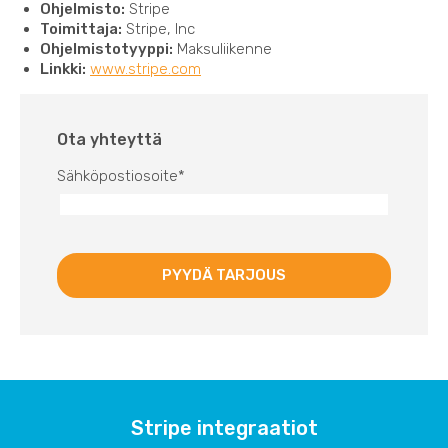
Ohjelmisto:
Stripe
Toimittaja:
Stripe, Inc
Ohjelmistotyyppi:
Maksuliikenne
Linkki:
www.stripe.com
Ota yhteyttä
Sähköpostiosoite
*
Stripe integraatiot