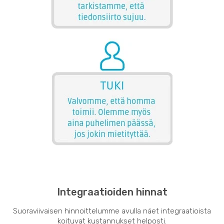
Integraatioiden hinnat
Suoraviivaisen hinnoittelumme avulla näet integraatioista
koituvat kustannukset helposti.