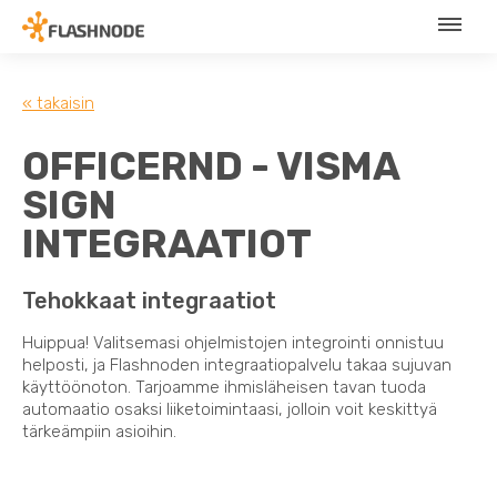
« takaisin
OFFICERND - VISMA
SIGN
INTEGRAATIOT
Tehokkaat integraatiot
Huippua! Valitsemasi ohjelmistojen integrointi onnistuu
helposti, ja Flashnoden integraatiopalvelu takaa sujuvan
käyttöönoton. Tarjoamme ihmisläheisen tavan tuoda
automaatio osaksi liiketoimintaasi, jolloin voit keskittyä
tärkeämpiin asioihin.