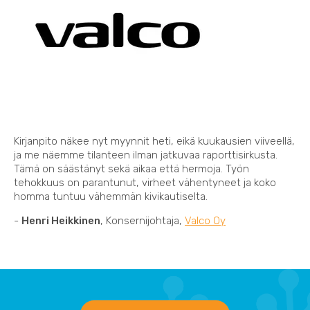
Kirjanpito näkee nyt myynnit heti, eikä kuukausien viiveellä,
ja me näemme tilanteen ilman jatkuvaa raporttisirkusta.
Tämä on säästänyt sekä aikaa että hermoja. Työn
tehokkuus on parantunut, virheet vähentyneet ja koko
homma tuntuu vähemmän kivikautiselta.
-
Henri Heikkinen
, Konsernijohtaja,
Valco Oy