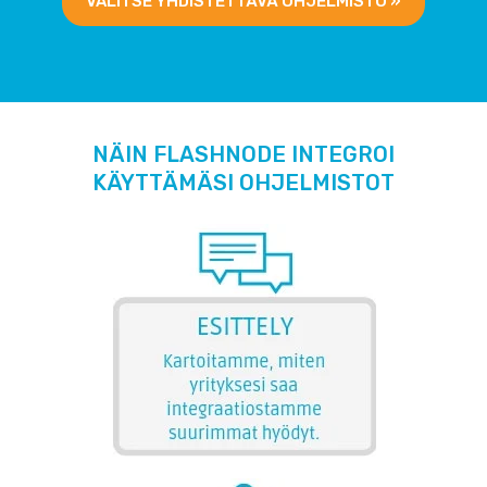
VALITSE YHDISTETTÄVÄ OHJELMISTO »
NÄIN FLASHNODE INTEGROI
KÄYTTÄMÄSI OHJELMISTOT