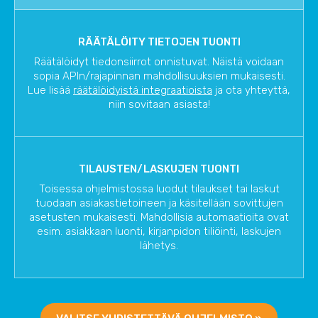
RÄÄTÄLÖITY TIETOJEN TUONTI
Räätälöidyt tiedonsiirrot onnistuvat. Näistä voidaan
sopia APIn/rajapinnan mahdollisuuksien mukaisesti.
Lue lisää
räätälöidyistä integraatioista
ja ota yhteyttä,
niin sovitaan asiasta!
TILAUSTEN/LASKUJEN TUONTI
Toisessa ohjelmistossa luodut tilaukset tai laskut
tuodaan asiakastietoineen ja käsitellään sovittujen
asetusten mukaisesti. Mahdollisia automaatioita ovat
esim. asiakkaan luonti, kirjanpidon tiliöinti, laskujen
lähetys.