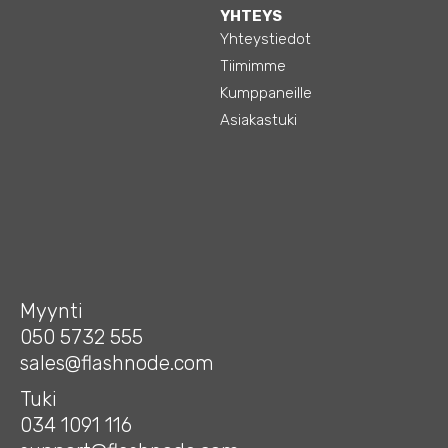
YHTEYS
Yhteystiedot
Tiimimme
Kumppaneille
Asiakastuki
Myynti
050 5732 555
sales@flashnode.com
Tuki
034 1091 116