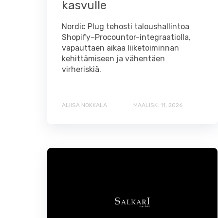
kasvulle
Nordic Plug tehosti taloushallintoa
Shopify–Procountor-integraatiolla,
vapauttaen aikaa liiketoiminnan
kehittämiseen ja vähentäen
virheriskiä.
ALIISA NOKKALA
MAALISK. 11, 2026