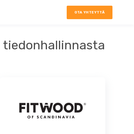
OTA YHTEYTTÄ
a tiedonhallinnasta