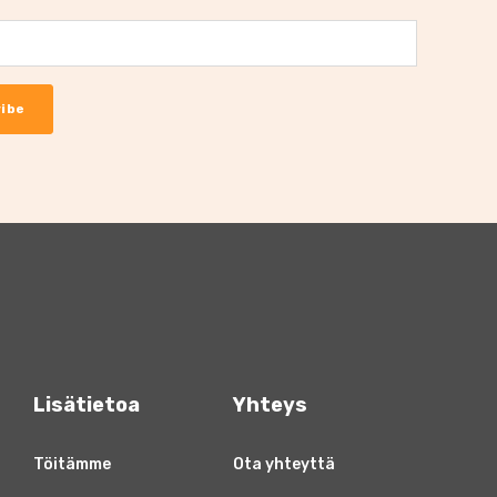
Lisätietoa
Yhteys
Töitämme
Ota yhteyttä