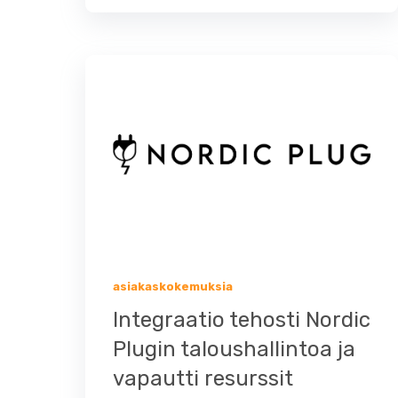
asiakaskokemuksia
Integraatio tehosti Nordic
Plugin taloushallintoa ja
vapautti resurssit