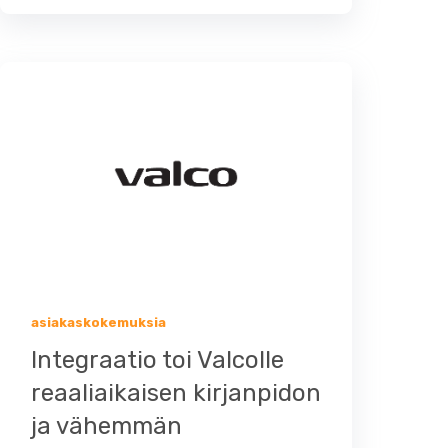
asiakaskokemuksia
Integraatio toi Valcolle
reaaliaikaisen kirjanpidon
ja vähemmän