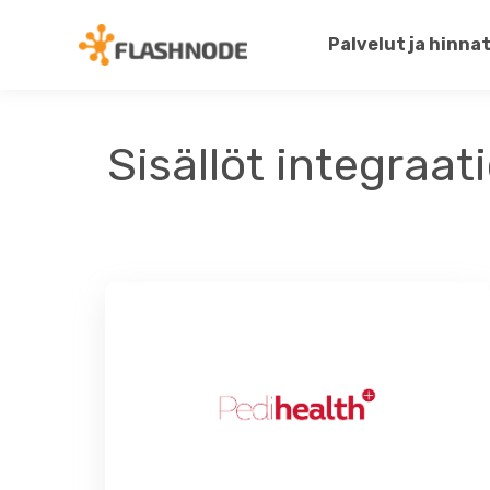
Palvelut ja hinna
Sisällöt integraat