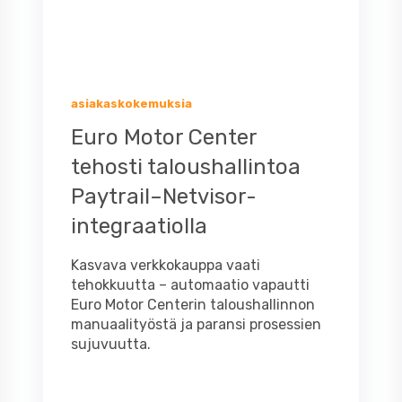
asiakaskokemuksia
Euro Motor Center
tehosti taloushallintoa
Paytrail–Netvisor-
integraatiolla
Kasvava verkkokauppa vaati
tehokkuutta – automaatio vapautti
Euro Motor Centerin taloushallinnon
manuaalityöstä ja paransi prosessien
sujuvuutta.