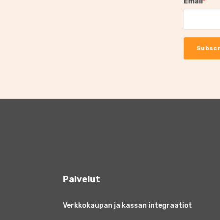
Email
*
Palvelut
Verkkokaupan ja kassan integraatiot