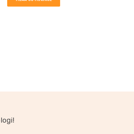
logi!